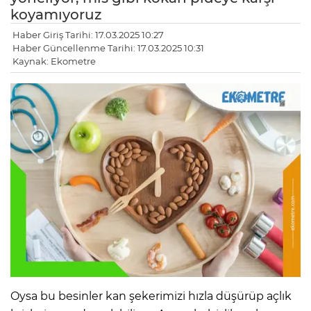
koyamıyoruz
Haber Giriş Tarihi: 17.03.2025 10:27
Haber Güncellenme Tarihi: 17.03.2025 10:31
Kaynak: Ekometre
Oysa bu besinler kan şekerimizi hızla düşürüp açlık