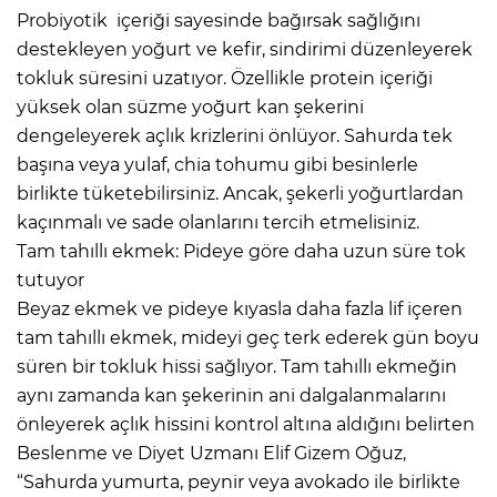
Probiyotik içeriği sayesinde bağırsak sağlığını
destekleyen yoğurt ve kefir, sindirimi düzenleyerek
tokluk süresini uzatıyor. Özellikle protein içeriği
yüksek olan süzme yoğurt kan şekerini
dengeleyerek açlık krizlerini önlüyor. Sahurda tek
başına veya yulaf, chia tohumu gibi besinlerle
birlikte tüketebilirsiniz. Ancak, şekerli yoğurtlardan
kaçınmalı ve sade olanlarını tercih etmelisiniz.
Tam tahıllı ekmek: Pideye göre daha uzun süre tok
tutuyor
Beyaz ekmek ve pideye kıyasla daha fazla lif içeren
tam tahıllı ekmek, mideyi geç terk ederek gün boyu
süren bir tokluk hissi sağlıyor. Tam tahıllı ekmeğin
aynı zamanda kan şekerinin ani dalgalanmalarını
önleyerek açlık hissini kontrol altına aldığını belirten
Beslenme ve Diyet Uzmanı Elif Gizem Oğuz,
“Sahurda yumurta, peynir veya avokado ile birlikte