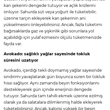
kan şekerini dengede tutuyor ve açlık krizlerini
önlüyor. Sahurda süt veya yoğurt ile tüketebilir;
üzerine tarçın ekleyerek kan şekerinin ani
yükselmesini önleyebilirsiniz. Ancak, fazla tüketimi
bağırsaklarda gaz ve şişkinlik gibi sorunlara yol
açabildiği için yulaf ezmesini ölçülü tüketmenizde
fayda var.
Avokado: sağlıklı yağlar sayesinde tokluk
süresini uzatıyor
Avokado, içerdiği tekli doymamış yağlar sayesinde
sindirimi yavaşlatarak gün boyunca süren bir tokluk
hissi sağlıyor. Aynı zamanda beyin fonksiyonlarını
destekleyerek gün içinde enerjinizi dengede
tutuyor. Sahurda tam tahıllı ekmek üzerine ezilmiş
olarak ya da salatalara dilimlenmiş halde ekleyerek
tüketebilirsiniz. Ancak, kalorisi yüksek bir besin