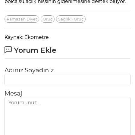
bolca su açlık hissinin giderilmesine destek oluyor.
Ramazan Diyet
Oruç
Sağlıklı Oruç
Kaynak: Ekometre
Yorum Ekle
Adınız Soyadınız
Mesaj