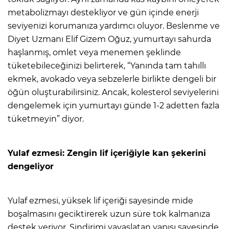
metabolizmayı destekliyor ve gün içinde enerji
seviyenizi korumanıza yardımcı oluyor. Beslenme ve
Diyet Uzmanı Elif Gizem Oğuz, yumurtayı sahurda
haşlanmış, omlet veya menemen şeklinde
tüketebileceğinizi belirterek, “Yanında tam tahıllı
ekmek, avokado veya sebzelerle birlikte dengeli bir
öğün oluşturabilirsiniz. Ancak, kolesterol seviyelerini
dengelemek için yumurtayı günde 1-2 adetten fazla
tüketmeyin” diyor.
Yulaf ezmesi: Zengin lif içeriğiyle kan şekerini
dengeliyor
Yulaf ezmesi, yüksek lif içeriği sayesinde mide
boşalmasını geciktirerek uzun süre tok kalmanıza
destek veriyor. Sindirimi yavaşlatan yapısı sayesinde