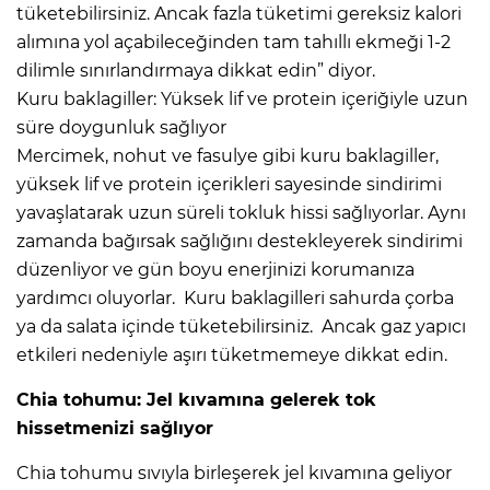
tüketebilirsiniz. Ancak fazla tüketimi gereksiz kalori
alımına yol açabileceğinden tam tahıllı ekmeği 1-2
dilimle sınırlandırmaya dikkat edin” diyor.
Kuru baklagiller: Yüksek lif ve protein içeriğiyle uzun
süre doygunluk sağlıyor
Mercimek, nohut ve fasulye gibi kuru baklagiller,
yüksek lif ve protein içerikleri sayesinde sindirimi
yavaşlatarak uzun süreli tokluk hissi sağlıyorlar. Aynı
zamanda bağırsak sağlığını destekleyerek sindirimi
düzenliyor ve gün boyu enerjinizi korumanıza
yardımcı oluyorlar. Kuru baklagilleri sahurda çorba
ya da salata içinde tüketebilirsiniz. Ancak gaz yapıcı
etkileri nedeniyle aşırı tüketmemeye dikkat edin.
Chia tohumu: Jel kıvamına gelerek tok
hissetmenizi sağlıyor
Chia tohumu sıvıyla birleşerek jel kıvamına geliyor