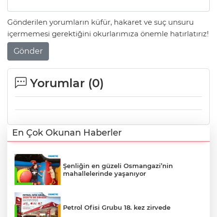
Gönderilen yorumların küfür, hakaret ve suç unsuru
içermemesi gerektiğini okurlarımıza önemle hatırlatırız!
Gönder
Yorumlar (
0
)
En Çok Okunan Haberler
Şenliğin en güzeli Osmangazi’nin
mahallelerinde yaşanıyor
Petrol Ofisi Grubu 18. kez zirvede