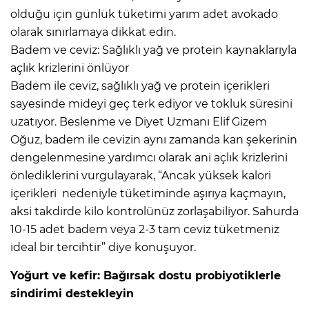
olduğu için günlük tüketimi yarım adet avokado
olarak sınırlamaya dikkat edin.
Badem ve ceviz: Sağlıklı yağ ve protein kaynaklarıyla
açlık krizlerini önlüyor
Badem ile ceviz, sağlıklı yağ ve protein içerikleri
sayesinde mideyi geç terk ediyor ve tokluk süresini
uzatıyor. Beslenme ve Diyet Uzmanı Elif Gizem
Oğuz, badem ile cevizin aynı zamanda kan şekerinin
dengelenmesine yardımcı olarak ani açlık krizlerini
önlediklerini vurgulayarak, “Ancak yüksek kalori
içerikleri nedeniyle tüketiminde aşırıya kaçmayın,
aksi takdirde kilo kontrolünüz zorlaşabiliyor. Sahurda
10-15 adet badem veya 2-3 tam ceviz tüketmeniz
ideal bir tercihtir” diye konuşuyor.
Yoğurt ve kefir: Bağırsak dostu probiyotiklerle
sindirimi destekleyin