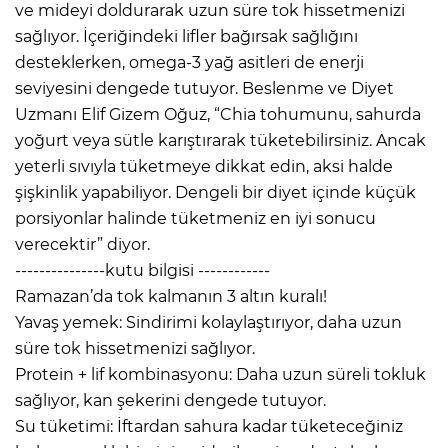
ve mideyi doldurarak uzun süre tok hissetmenizi
sağlıyor. İçeriğindeki lifler bağırsak sağlığını
desteklerken, omega-3 yağ asitleri de enerji
seviyesini dengede tutuyor. Beslenme ve Diyet
Uzmanı Elif Gizem Oğuz, “Chia tohumunu, sahurda
yoğurt veya sütle karıştırarak tüketebilirsiniz. Ancak
yeterli sıvıyla tüketmeye dikkat edin, aksi halde
şişkinlik yapabiliyor. Dengeli bir diyet içinde küçük
porsiyonlar halinde tüketmeniz en iyi sonucu
verecektir” diyor.
---------------kutu bilgisi ------------
Ramazan’da tok kalmanın 3 altın kuralı!
Yavaş yemek: Sindirimi kolaylaştırıyor, daha uzun
süre tok hissetmenizi sağlıyor.
Protein + lif kombinasyonu: Daha uzun süreli tokluk
sağlıyor, kan şekerini dengede tutuyor.
Su tüketimi: İftardan sahura kadar tüketeceğiniz