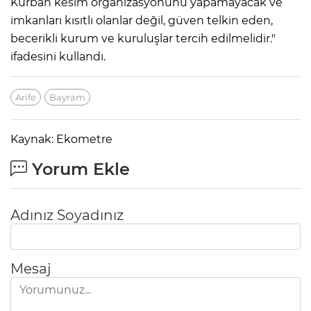
Kurban kesim organizasyonunu yapamayacak ve
imkanları kısıtlı olanlar değil, güven telkin eden,
becerikli kurum ve kuruluşlar tercih edilmelidir."
ifadesini kullandı.
Arife
Bayram
Kaynak: Ekometre
Yorum Ekle
Adınız Soyadınız
Mesaj