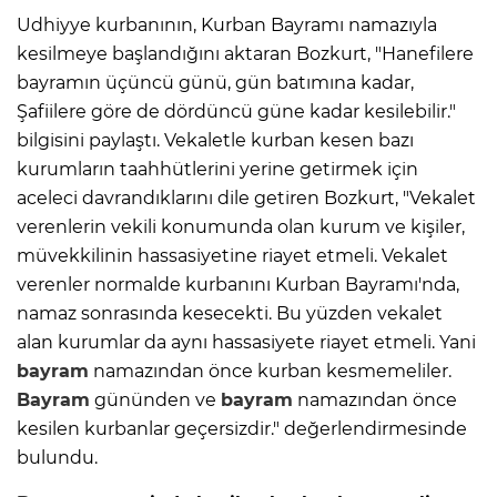
Udhiyye kurbanının, Kurban Bayramı namazıyla
kesilmeye başlandığını aktaran Bozkurt, "Hanefilere
bayramın üçüncü günü, gün batımına kadar,
Şafiilere göre de dördüncü güne kadar kesilebilir."
bilgisini paylaştı. Vekaletle kurban kesen bazı
kurumların taahhütlerini yerine getirmek için
aceleci davrandıklarını dile getiren Bozkurt, "Vekalet
verenlerin vekili konumunda olan kurum ve kişiler,
müvekkilinin hassasiyetine riayet etmeli. Vekalet
verenler normalde kurbanını Kurban Bayramı'nda,
namaz sonrasında kesecekti. Bu yüzden vekalet
alan kurumlar da aynı hassasiyete riayet etmeli. Yani
bayram
namazından önce kurban kesmemeliler.
Bayram
gününden ve
bayram
namazından önce
kesilen kurbanlar geçersizdir." değerlendirmesinde
bulundu.