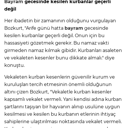
Bayram
gecesinde kesilen kurbanlar geçerli
değil
Her ibadetin bir zamanının olduğunu vurgulayan
Bozkurt, "Arife günü hatta
bayram
gecesinde
kesilen kurbanlar geçerli değil. Onun için bu
hassasiyeti gözetmek gerekir. Bu namaz vakti
girmeden namaz kılmak gibidir. Kurbanları asaleten
ve vekaleten kesenler bunu dikkate almalı." diye
konuştu.
Vekaleten kurban kesenlerin güvenilir kurum ve
kuruluşları tercih etmesinin önemli olduğunun
altını çizen Bozkurt, "Vekaletle kurban kesenler
kapsamlı vekalet vermeli. Yani kendisi adına kurban
şartlarını taşıyan bir hayvanın alınıp usulüne uygun
kesilmesi ve kesilen bu kurbanın etlerinin ihtiyaç
sahiplerine ulaştırılması noktasında vekalet vermeli.