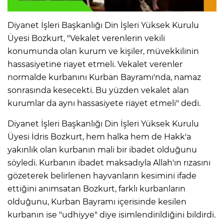
Diyanet İşleri Başkanlığı Din İşleri Yüksek Kurulu
Üyesi Bozkurt, "Vekalet verenlerin vekili
konumunda olan kurum ve kişiler, müvekkilinin
hassasiyetine riayet etmeli. Vekalet verenler
normalde kurbanını Kurban Bayramı'nda, namaz
sonrasında kesecekti. Bu yüzden vekalet alan
kurumlar da aynı hassasiyete riayet etmeli" dedi.
Diyanet İşleri Başkanlığı Din İşleri Yüksek Kurulu
Üyesi İdris Bozkurt, hem halka hem de Hakk'a
yakınlık olan kurbanın mali bir ibadet olduğunu
söyledi. Kurbanın ibadet maksadıyla Allah'ın rızasını
gözeterek belirlenen hayvanların kesimini ifade
ettiğini anımsatan Bozkurt, farklı kurbanların
olduğunu, Kurban Bayramı içerisinde kesilen
kurbanın ise "udhiyye" diye isimlendirildiğini bildirdi.