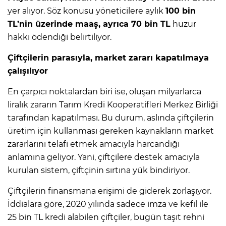
yer alıyor. Söz konusu yöneticilere aylık
100 bin
TL’nin üzerinde maaş, ayrıca 70 bin TL
huzur
hakkı ödendiği belirtiliyor.
Çiftçilerin parasıyla, market zararı kapatılmaya
çalışılıyor
En çarpıcı noktalardan biri ise, oluşan milyarlarca
liralık zararın Tarım Kredi Kooperatifleri Merkez Birliği
tarafından kapatılması. Bu durum, aslında çiftçilerin
üretim için kullanması gereken kaynakların market
zararlarını telafi etmek amacıyla harcandığı
anlamına geliyor. Yani, çiftçilere destek amacıyla
kurulan sistem, çiftçinin sırtına yük bindiriyor.
Çiftçilerin finansmana erişimi de giderek zorlaşıyor.
İddialara göre, 2020 yılında sadece imza ve kefil ile
25 bin TL kredi alabilen çiftçiler, bugün taşıt rehni