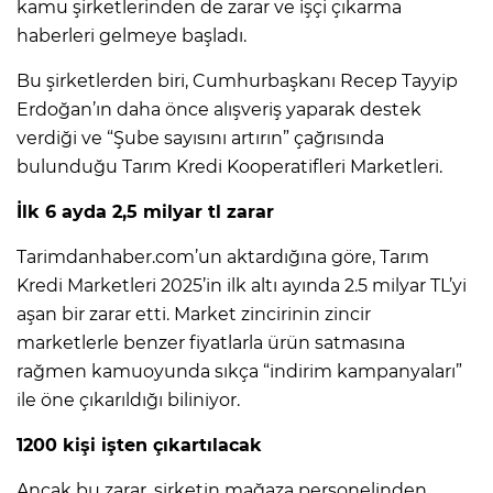
kamu şirketlerinden de zarar ve işçi çıkarma
haberleri gelmeye başladı.
Bu şirketlerden biri, Cumhurbaşkanı Recep Tayyip
Erdoğan’ın daha önce alışveriş yaparak destek
verdiği ve “Şube sayısını artırın” çağrısında
bulunduğu Tarım Kredi Kooperatifleri Marketleri.
İlk 6 ayda 2,5 milyar tl zarar
Tarimdanhaber.com’un aktardığına göre, Tarım
Kredi Marketleri 2025’in ilk altı ayında 2.5 milyar TL’yi
aşan bir zarar etti. Market zincirinin zincir
marketlerle benzer fiyatlarla ürün satmasına
rağmen kamuoyunda sıkça “indirim kampanyaları”
ile öne çıkarıldığı biliniyor.
1200 kişi işten çıkartılacak
Ancak bu zarar, şirketin mağaza personelinden