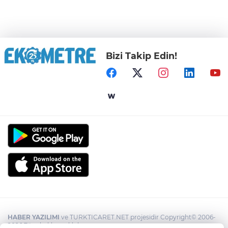
Bizi Takip Edin!
HABER YAZILIMI
ve TURKTICARET.NET projesidir Copyright© 2006-
2026 Tüm hakları saklıdır.