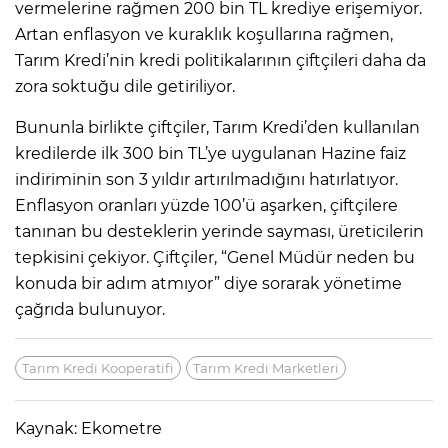
vermelerine rağmen 200 bin TL krediye erişemiyor.
Artan enflasyon ve kuraklık koşullarına rağmen,
Tarım Kredi’nin kredi politikalarının çiftçileri daha da
zora soktuğu dile getiriliyor.
Bununla birlikte çiftçiler, Tarım Kredi’den kullanılan
kredilerde ilk 300 bin TL’ye uygulanan Hazine faiz
indiriminin son 3 yıldır artırılmadığını hatırlatıyor.
Enflasyon oranları yüzde 100’ü aşarken, çiftçilere
tanınan bu desteklerin yerinde sayması, üreticilerin
tepkisini çekiyor. Çiftçiler, “Genel Müdür neden bu
konuda bir adım atmıyor” diye sorarak yönetime
çağrıda bulunuyor.
Tarım Kredi Kooperatifi
Tarım Kredi Marketleri
Kaynak: Ekometre