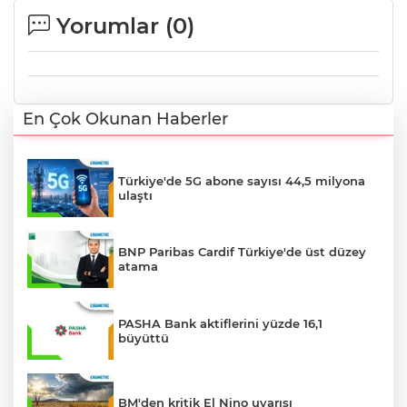
Yorumlar (
0
)
En Çok Okunan Haberler
Türkiye'de 5G abone sayısı 44,5 milyona
ulaştı
BNP Paribas Cardif Türkiye'de üst düzey
atama
PASHA Bank aktiflerini yüzde 16,1
büyüttü
BM'den kritik El Nino uyarısı