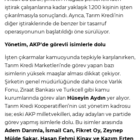
iştirak çalışanlarına kadar yaklaşık 1.200 kişinin işten
çıkarılmasıyla sonuçlandı. Ayrıca, Tarım Kredi’nin
diğer iştiraklerinde de benzer bir tasarruf
operasyonunun başlatıldığı öne sürülüyor.
Yönetim, AKP'de görevli isimlerle dolu
İşten çıkarmalar kamuoyunda tepkiyle karşılanırken,
Tarım Kredi Marketleri’nde görev yapan bazı
isimlerin yüksek maaşlar alması dikkat çekiyor.
Şirketin genel müdürlüğünde daha önce Varlık
Fonu, Ziraat Bankası ve Turkcell gibi kamu
kurumlarında görev alan
Hüseyin Aydın
yer alıyor.
Tarım Kredi Kooperatifleri’nin üst yönetim kadrosu
ise; eski AKP milletvekilleri, aday adayları ve partide
görev yapmış isimlerle dolu. Bu isimler arasında
Adem Darımla,
İsmail Can, Fikret Oy, Zeynep
Müjde Sakar, Hasan Fehmi Kinay ve Kazım Erten