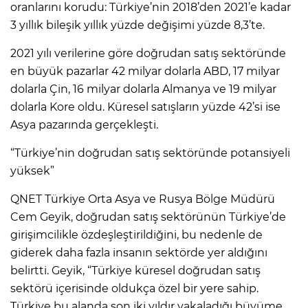
oranlarını korudu: Türkiye’nin 2018’den 2021’e kadar
3 yıllık bileşik yıllık yüzde değişimi yüzde 8,3’te.
2021 yılı verilerine göre doğrudan satış sektöründe
en büyük pazarlar 42 milyar dolarla ABD, 17 milyar
dolarla Çin, 16 milyar dolarla Almanya ve 19 milyar
dolarla Kore oldu. Küresel satışların yüzde 42’si ise
Asya pazarında gerçekleşti.
“Türkiye’nin doğrudan satış sektöründe potansiyeli
yüksek”
QNET Türkiye Orta Asya ve Rusya Bölge Müdürü
Cem Geyik, doğrudan satış sektörünün Türkiye’de
girişimcilikle özdeşleştirildiğini, bu nedenle de
giderek daha fazla insanın sektörde yer aldığını
belirtti. Geyik, “Türkiye küresel doğrudan satış
sektörü içerisinde oldukça özel bir yere sahip.
Türkiye bu alanda son iki yıldır yakaladığı büyüme