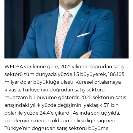
WFDSA verilerine göre, 2021 yılında doğrudan satış
sektörü tüm dünyada yüzde 1.5 büyüyerek, 186.105
milyar dolar büyüklüğe ulaştı. Küresel ortalamaya
kıyasla, Türkiye’nin doğrudan satış sektörü
muazzam bir büyüme gösterdi: 2021, sektörün satış
artışındaki yıllık yüzde değişimini yaklaşık 511 bin
dolar ile yüzde 24,4’e çıkardı. Aslında son üç yılda,
pandeminin neden olduğu belirsizliğe rağmen
Türkiye’nin doğrudan satış sektörü büyüme