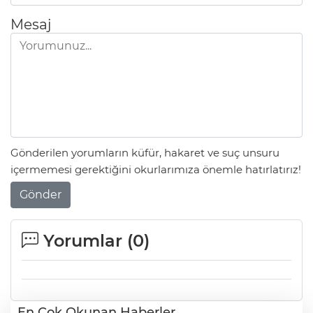
Mesaj
Gönderilen yorumların küfür, hakaret ve suç unsuru
içermemesi gerektiğini okurlarımıza önemle hatırlatırız!
Gönder
Yorumlar (
0
)
En Çok Okunan Haberler