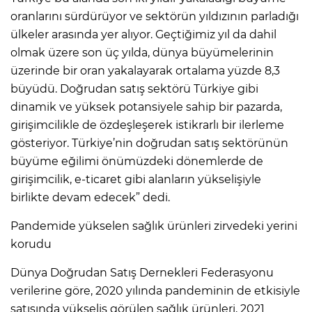
oranlarını sürdürüyor ve sektörün yıldızının parladığı
ülkeler arasında yer alıyor. Geçtiğimiz yıl da dahil
olmak üzere son üç yılda, dünya büyümelerinin
üzerinde bir oran yakalayarak ortalama yüzde 8,3
büyüdü. Doğrudan satış sektörü Türkiye gibi
dinamik ve yüksek potansiyele sahip bir pazarda,
girişimcilikle de özdeşleşerek istikrarlı bir ilerleme
gösteriyor. Türkiye’nin doğrudan satış sektörünün
büyüme eğilimi önümüzdeki dönemlerde de
girişimcilik, e-ticaret gibi alanların yükselişiyle
birlikte devam edecek” dedi.
Pandemide yükselen sağlık ürünleri zirvedeki yerini
korudu
Dünya Doğrudan Satış Dernekleri Federasyonu
verilerine göre, 2020 yılında pandeminin de etkisiyle
satışında yükseliş görülen sağlık ürünleri, 2021