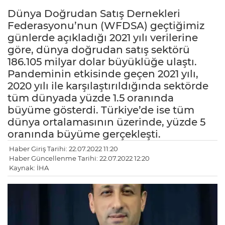
Dünya Doğrudan Satış Dernekleri
Federasyonu’nun (WFDSA) geçtiğimiz
günlerde açıkladığı 2021 yılı verilerine
göre, dünya doğrudan satış sektörü
186.105 milyar dolar büyüklüğe ulaştı.
Pandeminin etkisinde geçen 2021 yılı,
2020 yılı ile karşılaştırıldığında sektörde
tüm dünyada yüzde 1.5 oranında
büyüme gösterdi. Türkiye’de ise tüm
dünya ortalamasının üzerinde, yüzde 5
oranında büyüme gerçekleşti.
Haber Giriş Tarihi: 22.07.2022 11:20
Haber Güncellenme Tarihi: 22.07.2022 12:20
Kaynak: İHA