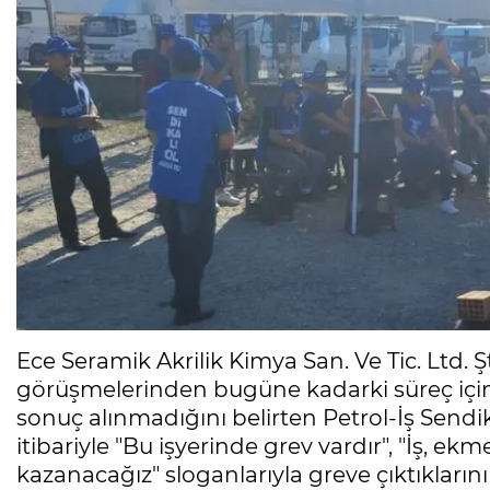
Ece Seramik Akrilik Kimya San. Ve Tic. Ltd. Ş
görüşmelerinden bugüne kadarki süreç iç
sonuç alınmadığını belirten Petrol-İş Sendi
itibariyle "Bu işyerinde grev vardır", "İş, ek
kazanacağız" sloganlarıyla greve çıktıklarını