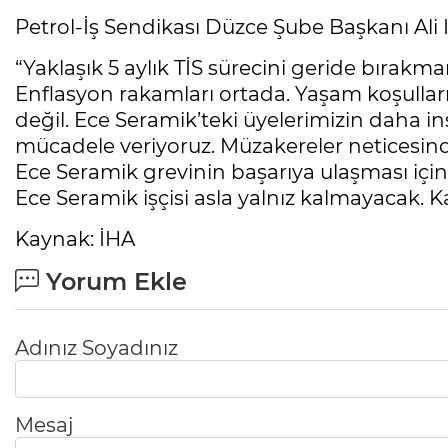
Petrol-İş Sendikası Düzce Şube Başkanı Ali Işık
“Yaklaşık 5 aylık TİS sürecini geride bıra
Enflasyon rakamları ortada. Yaşam koşullar
değil. Ece Seramik’teki üyelerimizin daha i
mücadele veriyoruz. Müzakereler neticesind
Ece Seramik grevinin başarıya ulaşması içi
Ece Seramik işçisi asla yalnız kalmayacak. Ka
Kaynak: İHA
Yorum Ekle
Adınız Soyadınız
Mesaj