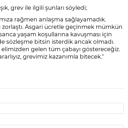
, grev ile ilgili şunları söyledi;
kmamıza rağmen anlaşma sağlayamadık.
ı zorlaştı. Asgari ücretle geçinmek mümkün
nsanca yaşam koşullarına kavuşması için
e sözleşme bitsin isterdik ancak olmadı.
n elimizden gelen tüm çabayı göstereceğiz.
rarlıyız, grevimiz kazanımla bitecek."