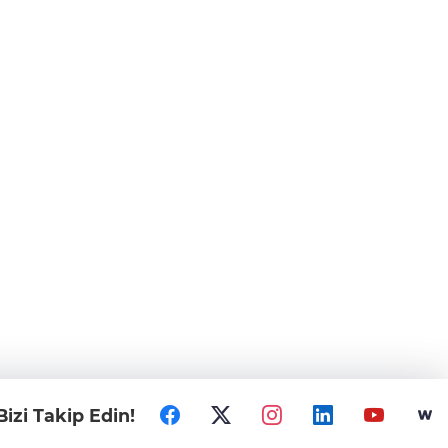
Bizi Takip Edin!