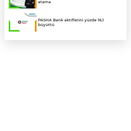
atama
PASHA Bank aktiflerini yüzde 16,1
büyüttü