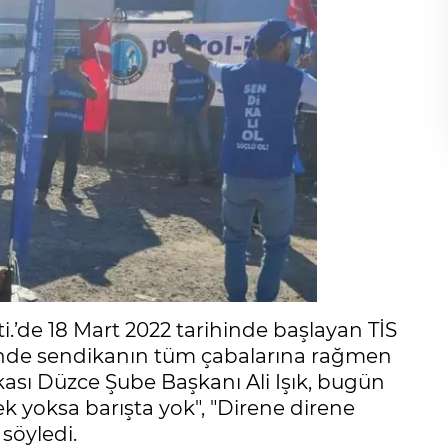
ti.’de 18 Mart 2022 tarihinde başlayan TİS
inde sendikanın tüm çabalarına rağmen
kası Düzce Şube Başkanı Ali Işık, bugün
mek yoksa barışta yok", "Direne direne
 söyledi.