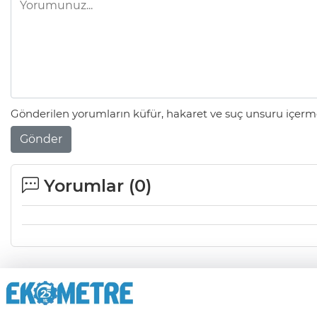
Gönderilen yorumların küfür, hakaret ve suç unsuru içerme
Gönder
Yorumlar (
0
)