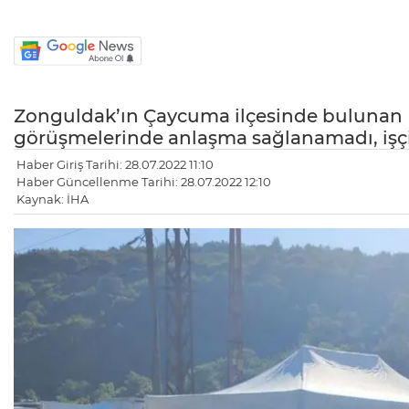
Zonguldak’ın Çaycuma ilçesinde bulunan 
görüşmelerinde anlaşma sağlanamadı, işçil
Haber Giriş Tarihi: 28.07.2022 11:10
Haber Güncellenme Tarihi: 28.07.2022 12:10
Kaynak: İHA