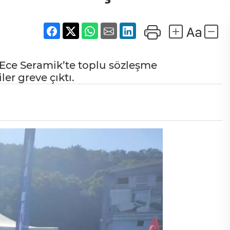
Ece Seramik’te toplu sözleşme
er greve çıktı.