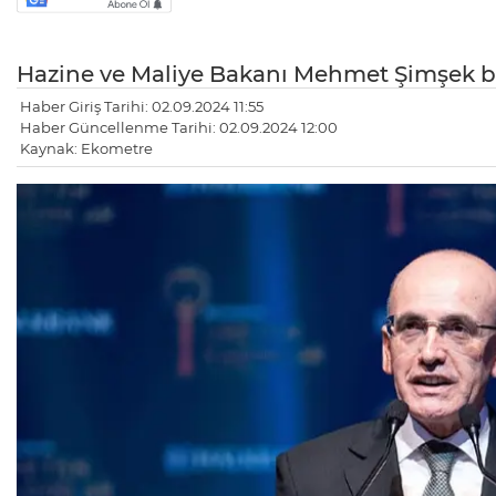
Hazine ve Maliye Bakanı Mehmet Şimşek bü
Haber Giriş Tarihi: 02.09.2024 11:55
Haber Güncellenme Tarihi: 02.09.2024 12:00
Kaynak: Ekometre