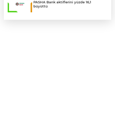
PASHA Bank aktiflerini yüzde 16,1
büyüttü