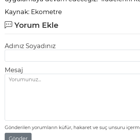
Kaynak: Ekometre
Yorum Ekle
Adınız Soyadınız
Mesaj
Gönderilen yorumların küfür, hakaret ve suç unsuru içerme
Gönder