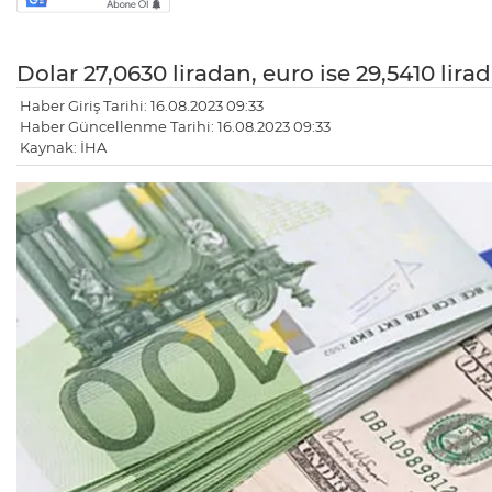
Dolar 27,0630 liradan, euro ise 29,5410 lir
Haber Giriş Tarihi: 16.08.2023 09:33
Haber Güncellenme Tarihi: 16.08.2023 09:33
Kaynak: İHA