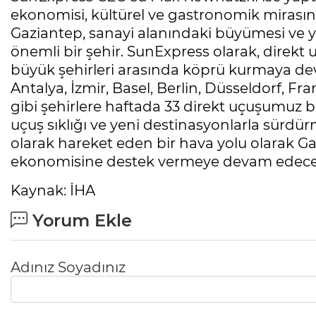
ekonomisi, kültürel ve gastronomik mirasına
Gaziantep, sanayi alanındaki büyümesi ve yü
önemli bir şehir. SunExpress olarak, direkt 
büyük şehirleri arasında köprü kurmaya de
Antalya, İzmir, Basel, Berlin, Düsseldorf, Fr
gibi şehirlere haftada 33 direkt uçuşumuz b
uçuş sıklığı ve yeni destinasyonlarla sürdürm
olarak hareket eden bir hava yolu olarak Ga
ekonomisine destek vermeye devam edeceğiz
Kaynak: İHA
Yorum Ekle
Adınız Soyadınız