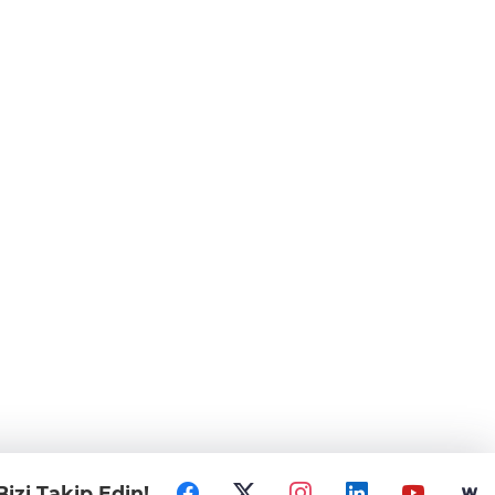
Bizi Takip Edin!