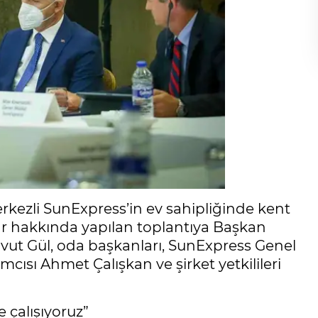
rkezli SunExpress’in ev sahipliğinde kent
lar hakkında yapılan toplantıya Başkan
avut Gül, oda başkanları, SunExpress Genel
sı Ahmet Çalışkan ve şirket yetkilileri
 çalışıyoruz”