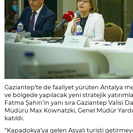
Gaziantep’te de faaliyet yürüten Antalya me
ve bölgede yapılacak yeni stratejik yatırım
Fatma Şahin’in yanı sıra Gaziantep Valisi D
Müdürü Max Kownatzki, Genel Müdür Yardımcı
katıldı.
“Kapadokya’ya gelen Asyalı turisti getirmeye