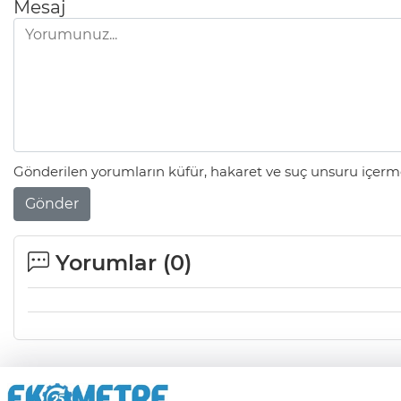
Mesaj
Gönderilen yorumların küfür, hakaret ve suç unsuru içerme
Gönder
Yorumlar (
0
)