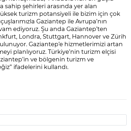
 sahip şehirleri arasında yer alan
ksek turizm potansiyeli ile bizim için çok
uçuşlarımızla Gaziantep ile Avrupa’nın
vam ediyoruz. Şu anda Gaziantep’ten
ankfurt, Londra, Stuttgart, Hannover ve Zürih
ulunuyor. Gaziantep’e hizmetlerimizi artan
eyi planlıyoruz. Türkiye’nin turizm elçisi
ziantep’in ve bölgenin turizm ve
” ifadelerini kullandı.