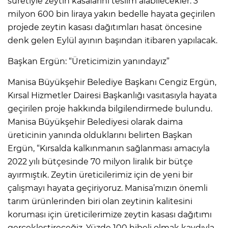
suretiyle zeytin kasalarını teslim alabilecekler. 3
milyon 600 bin liraya yakın bedelle hayata geçirilen
projede zeytin kasası dağıtımları hasat öncesine
denk gelen Eylül ayının başından itibaren yapılacak.
Başkan Ergün: “Üreticimizin yanındayız”
Manisa Büyükşehir Belediye Başkanı Cengiz Ergün,
Kırsal Hizmetler Dairesi Başkanlığı vasıtasıyla hayata
geçirilen proje hakkında bilgilendirmede bulundu.
Manisa Büyükşehir Belediyesi olarak daima
üreticinin yanında olduklarını belirten Başkan
Ergün, “Kırsalda kalkınmanın sağlanması amacıyla
2022 yılı bütçesinde 70 milyon liralık bir bütçe
ayırmıştık. Zeytin üreticilerimiz için de yeni bir
çalışmayı hayata geçiriyoruz. Manisa’mızın önemli
tarım ürünlerinden biri olan zeytinin kalitesini
koruması için üreticilerimize zeytin kasası dağıtımı
gerçekleştireceğiz. Yüzde 100 hibeli olmak kaydıyla