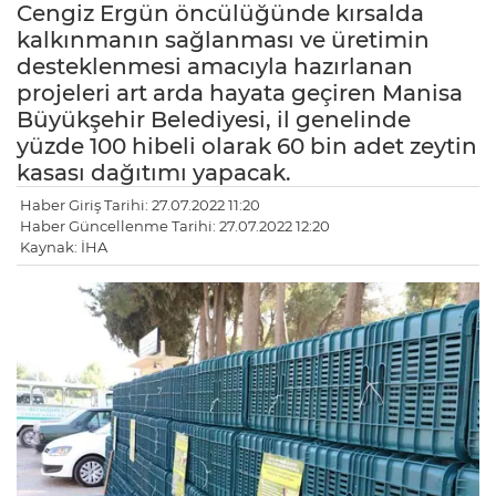
Cengiz Ergün öncülüğünde kırsalda
kalkınmanın sağlanması ve üretimin
desteklenmesi amacıyla hazırlanan
projeleri art arda hayata geçiren Manisa
Büyükşehir Belediyesi, il genelinde
yüzde 100 hibeli olarak 60 bin adet zeytin
kasası dağıtımı yapacak.
Haber Giriş Tarihi: 27.07.2022 11:20
Haber Güncellenme Tarihi: 27.07.2022 12:20
Kaynak: İHA