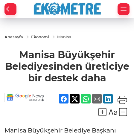
Anasayfa
Ekonomi
Manisa
Büyükşehir
Belediyesinden
Manisa Büyükşehir
üreticiye bir
destek daha
Belediyesinden üreticiye
bir destek daha
Manisa Büyükşehir Belediye Başkanı