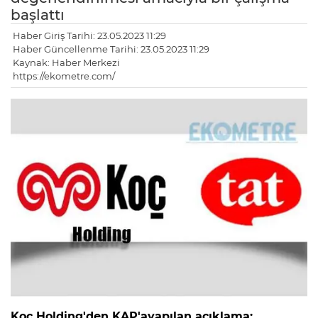
başlattı
Haber Giriş Tarihi: 23.05.2023 11:29
Haber Güncellenme Tarihi: 23.05.2023 11:29
Kaynak: Haber Merkezi
https://ekometre.com/
Koç Holding'den KAP'ayapılan açıklama: