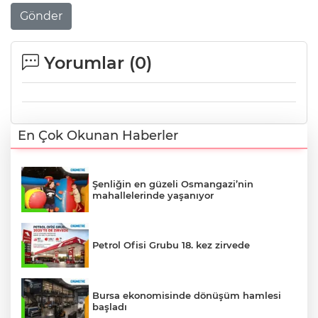
Gönder
Yorumlar (
0
)
En Çok Okunan Haberler
Şenliğin en güzeli Osmangazi’nin
mahallelerinde yaşanıyor
Petrol Ofisi Grubu 18. kez zirvede
Bursa ekonomisinde dönüşüm hamlesi
başladı