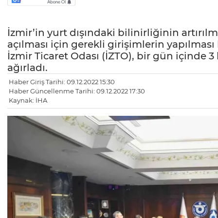
İzmir’in yurt dışındaki bilinirliğinin artırılm
açılması için gerekli girişimlerin yapılma
İzmir Ticaret Odası (İZTO), bir gün içinde 3 
ağırladı.
Haber Giriş Tarihi: 09.12.2022 15:30
Haber Güncellenme Tarihi: 09.12.2022 17:30
Kaynak: İHA