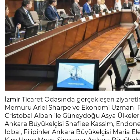
İzmir Ticaret Odasında gerçekleşen ziyaret
Memuru Ariel Sharpe ve Ekonomi Uzmanı Pı
Cristobal Alban ile Güneydoğu Asya Ülkeleri
Ankara Büyükelçisi Shafiee Kassim, Endon
Iqbal, Filipinler Ankara Büyükelçisi Maria