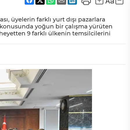
ası, üyelerin farklı yurt dışı pazarlara
sı konusunda yoğun bir çalışma yürüten
heyetten 9 farklı ülkenin temsilcilerini