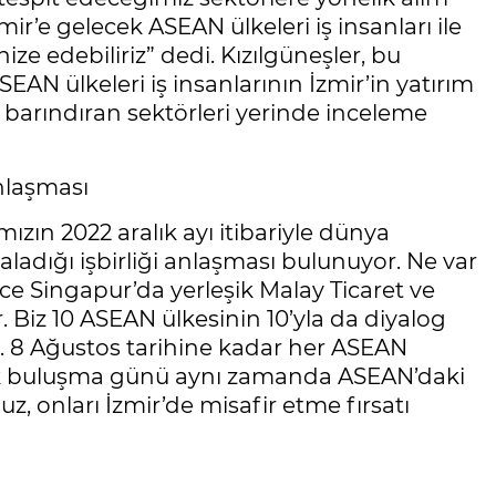
mir’e gelecek ASEAN ülkeleri iş insanları ile
ize edebiliriz” dedi. Kızılgüneşler, bu
EAN ülkeleri iş insanlarının İzmir’in yatırım
 barındıran sektörleri yerinde inceleme
nlaşması
ızın 2022 aralık ayı itibariyle dünya
ladığı işbirliği anlaşması bulunuyor. Ne var
ce Singapur’da yerleşik Malay Ticaret ve
 Biz 10 ASEAN ülkesinin 10’yla da diyalog
ruz. 8 Ağustos tarihine kadar her ASEAN
ük buluşma günü aynı zamanda ASEAN’daki
z, onları İzmir’de misafir etme fırsatı