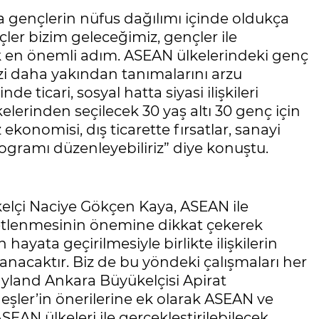
 gençlerin nüfus dağılımı içinde oldukça
nçler bizim geleceğimiz, gençler ile
 en önemli adım. ASEAN ülkelerindeki genç
izi daha yakından tanımalarını arzu
e ticari, sosyal hatta siyasi ilişkileri
lerinden seçilecek 30 yaş altı 30 genç için
konomisi, dış ticarette fırsatlar, sanayi
programı düzenleyebiliriz” diye konuştu.
yükelçi Naciye Gökçen Kaya, ASEAN ile
uvvetlenmesinin önemine dikkat çekerek
in hayata geçirilmesiyle birlikte ilişkilerin
nacaktır. Biz de bu yöndeki çalışmaları her
Tayland Ankara Büyükelçisi Apirat
şler’in önerilerine ek olarak ASEAN ve
EAN ülkeleri ile gerçekleştirilebilecek