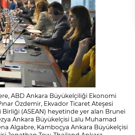
lere, ABD Ankara Büyükelçiliği Ekonomi
nar Özdemir, Ekvador Ticaret Ateşesi
 Birliği (ASEAN) heyetinde yer alan Brunei
ezya Ankara Büyükelçisi Lalu Muhamad
 Elena Algabre, Kamboçya Ankara Büyükelçisi