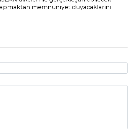
şma yapmaktan memnuniyet duyacaklarını