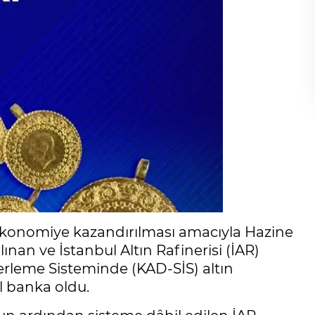
ın ekonomiye kazandırılması amacıyla Hazine
nan ve İstanbul Altın Rafinerisi (İAR)
rleme Sisteminde (KAD-SİS) altın
el banka oldu.