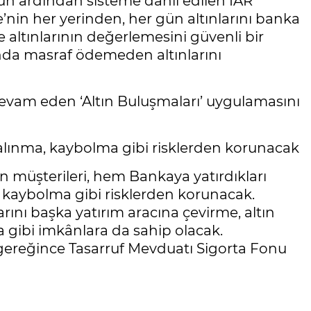
n ardından sisteme dâhil edilen İAR
’nin her yerinden, her gün altınlarını banka
e altınlarının değerlemesini güvenli bir
ında masraf ödemeden altınlarını
evam eden ‘Altın Buluşmaları’ uygulamasını
alınma, kaybolma gibi risklerden korunacak
an müşterileri, hem Bankaya yatırdıkları
 kaybolma gibi risklerden korunacak.
arını başka yatırım aracına çevirme, altın
 gibi imkânlara da sahip olacak.
k gereğince Tasarruf Mevduatı Sigorta Fonu