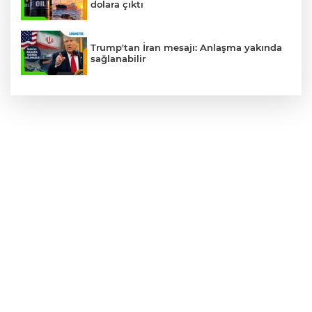
dolara çıktı
Trump'tan İran mesajı: Anlaşma yakında
sağlanabilir