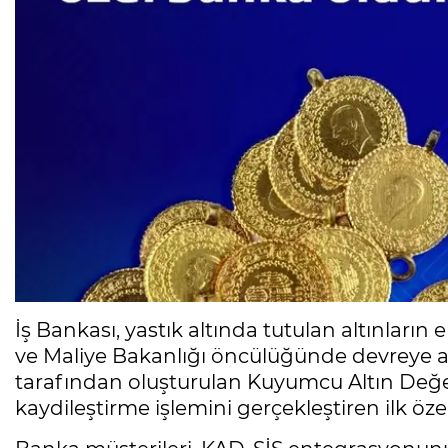
İş Bankası, yastık altında tutulan altınlar
ve Maliye Bakanlığı öncülüğünde devreye alı
tarafından oluşturulan Kuyumcu Altın Değe
kaydileştirme işlemini gerçekleştiren ilk öz