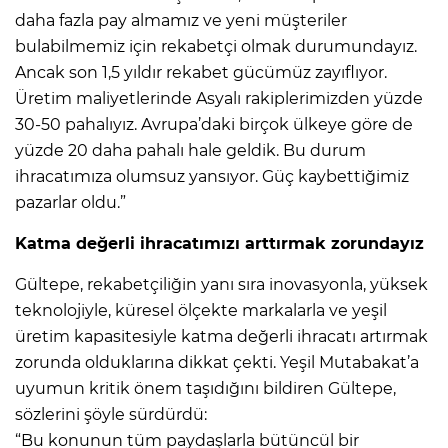
daha fazla pay almamız ve yeni müşteriler
bulabilmemiz için rekabetçi olmak durumundayız.
Ancak son 1,5 yıldır rekabet gücümüz zayıflıyor.
Üretim maliyetlerinde Asyalı rakiplerimizden yüzde
30-50 pahalıyız. Avrupa’daki birçok ülkeye göre de
yüzde 20 daha pahalı hale geldik. Bu durum
ihracatımıza olumsuz yansıyor. Güç kaybettiğimiz
pazarlar oldu.”
Katma değerli ihracatımızı arttırmak zorundayız
Gültepe, rekabetçiliğin yanı sıra inovasyonla, yüksek
teknolojiyle, küresel ölçekte markalarla ve yeşil
üretim kapasitesiyle katma değerli ihracatı artırmak
zorunda olduklarına dikkat çekti. Yeşil Mutabakat’a
uyumun kritik önem taşıdığını bildiren Gültepe,
sözlerini şöyle sürdürdü:
“Bu konunun tüm paydaşlarla bütüncül bir