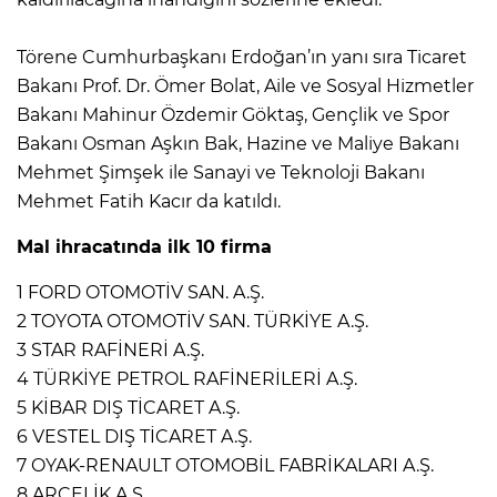
Törene Cumhurbaşkanı Erdoğan’ın yanı sıra Ticaret
Bakanı Prof. Dr. Ömer Bolat, Aile ve Sosyal Hizmetler
Bakanı Mahinur Özdemir Göktaş, Gençlik ve Spor
Bakanı Osman Aşkın Bak, Hazine ve Maliye Bakanı
Mehmet Şimşek ile Sanayi ve Teknoloji Bakanı
Mehmet Fatih Kacır da katıldı.
Mal ihracatında ilk 10 firma
1 FORD OTOMOTİV SAN. A.Ş.
2 TOYOTA OTOMOTİV SAN. TÜRKİYE A.Ş.
3 STAR RAFİNERİ A.Ş.
4 TÜRKİYE PETROL RAFİNERİLERİ A.Ş.
5 KİBAR DIŞ TİCARET A.Ş.
6 VESTEL DIŞ TİCARET A.Ş.
7 OYAK-RENAULT OTOMOBİL FABRİKALARI A.Ş.
8 ARÇELİK A.Ş.