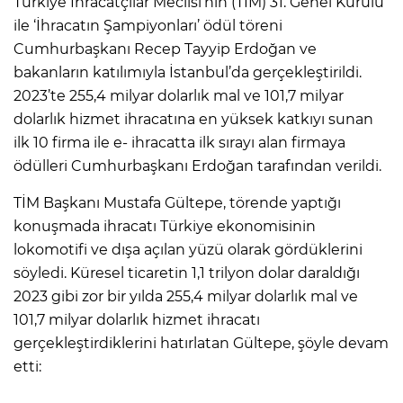
Türkiye İhracatçılar Meclisi’nin (TİM) 31. Genel Kurulu
ile ‘İhracatın Şampiyonları’ ödül töreni
Cumhurbaşkanı Recep Tayyip Erdoğan ve
bakanların katılımıyla İstanbul’da gerçekleştirildi.
2023’te 255,4 milyar dolarlık mal ve 101,7 milyar
dolarlık hizmet ihracatına en yüksek katkıyı sunan
ilk 10 firma ile e- ihracatta ilk sırayı alan firmaya
ödülleri Cumhurbaşkanı Erdoğan tarafından verildi.
TİM Başkanı Mustafa Gültepe, törende yaptığı
konuşmada ihracatı Türkiye ekonomisinin
lokomotifi ve dışa açılan yüzü olarak gördüklerini
söyledi. Küresel ticaretin 1,1 trilyon dolar daraldığı
2023 gibi zor bir yılda 255,4 milyar dolarlık mal ve
101,7 milyar dolarlık hizmet ihracatı
gerçekleştirdiklerini hatırlatan Gültepe, şöyle devam
etti: