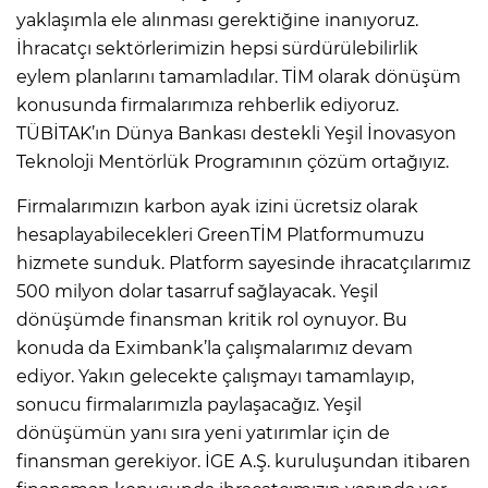
yaklaşımla ele alınması gerektiğine inanıyoruz.
İhracatçı sektörlerimizin hepsi sürdürülebilirlik
eylem planlarını tamamladılar. TİM olarak dönüşüm
konusunda firmalarımıza rehberlik ediyoruz.
TÜBİTAK’ın Dünya Bankası destekli Yeşil İnovasyon
Teknoloji Mentörlük Programının çözüm ortağıyız.
Firmalarımızın karbon ayak izini ücretsiz olarak
hesaplayabilecekleri GreenTİM Platformumuzu
hizmete sunduk. Platform sayesinde ihracatçılarımız
500 milyon dolar tasarruf sağlayacak. Yeşil
dönüşümde finansman kritik rol oynuyor. Bu
konuda da Eximbank’la çalışmalarımız devam
ediyor. Yakın gelecekte çalışmayı tamamlayıp,
sonucu firmalarımızla paylaşacağız. Yeşil
dönüşümün yanı sıra yeni yatırımlar için de
finansman gerekiyor. İGE A.Ş. kuruluşundan itibaren