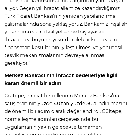
finansman konusunda ihracatçımızın yanında yer
alıyor. Geçen yıl ihracat ailemize kazandırdığımız
Türk Ticaret Bankası’nın yeniden yapılandırma
çalışmalarında sona yaklaşıyoruz. Bankamız inşallah
yıl sonuna doğru faaliyetlerine başlayacak.
İhracattaki büyümeyi sürdürülebilir kılmak için
finansman koşullarının iyileştirilmesi ve yeni nesil
teşvik mekanizmalarının devreye alınması
gerekiyor.”
Merkez Bankası’nın ihracat bedelleriyle ilgili
kararı önemli bir adım
Gültepe, ihracat bedellerinin Merkez Bankası’na
satış oranının yüzde 40’tan yüzde 30’a indirilmesini
de önemli bir adım olarak değerlendirdi. Gültepe,
normalleşme adımları çerçevesinde bu
uygulamanın yakın gelecekte tamamen
kaldırılacağına inandığını sözlerine ekledi.