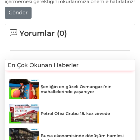
içermemesi gerektiğini okurlarımıza önemle hatırlatırız!
Gönder
Yorumlar (
0
)
En Çok Okunan Haberler
Şenliğin en güzeli Osmangazi’nin
mahallelerinde yaşanıyor
Petrol Ofisi Grubu 18. kez zirvede
Bursa ekonomisinde dönüşüm hamlesi