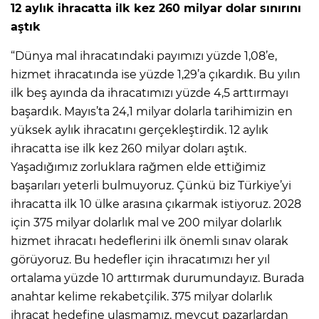
12 aylık ihracatta ilk kez 260 milyar dolar sınırını
aştık
“Dünya mal ihracatındaki payımızı yüzde 1,08’e,
hizmet ihracatında ise yüzde 1,29’a çıkardık. Bu yılın
ilk beş ayında da ihracatımızı yüzde 4,5 arttırmayı
başardık. Mayıs’ta 24,1 milyar dolarla tarihimizin en
yüksek aylık ihracatını gerçekleştirdik. 12 aylık
ihracatta ise ilk kez 260 milyar doları aştık.
Yaşadığımız zorluklara rağmen elde ettiğimiz
başarıları yeterli bulmuyoruz. Çünkü biz Türkiye’yi
ihracatta ilk 10 ülke arasına çıkarmak istiyoruz. 2028
için 375 milyar dolarlık mal ve 200 milyar dolarlık
hizmet ihracatı hedeflerini ilk önemli sınav olarak
görüyoruz. Bu hedefler için ihracatımızı her yıl
ortalama yüzde 10 arttırmak durumundayız. Burada
anahtar kelime rekabetçilik. 375 milyar dolarlık
ihracat hedefine ulaşmamız, mevcut pazarlardan