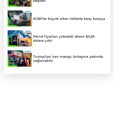
başladı
KOBİ'ler büyük siber risklerle karşı karşıya
Petrol fiyatları yükseldi: Brent 83,65
dolara çıktı
Trump'tan İran mesajı: Anlaşma yakında
sağlanabilir