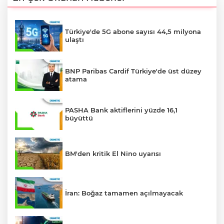
Türkiye'de 5G abone sayısı 44,5 milyona
ulaştı
BNP Paribas Cardif Türkiye'de üst düzey
atama
PASHA Bank aktiflerini yüzde 16,1
büyüttü
BM'den kritik El Nino uyarısı
İran: Boğaz tamamen açılmayacak