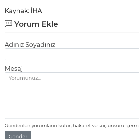
Kaynak: İHA
Yorum Ekle
Adınız Soyadınız
Mesaj
Gönderilen yorumların küfür, hakaret ve suç unsuru içerme
Gönder