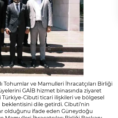
ohumlar ve Mamulleri İhracatçıları Birliği
yelerini GAİB hizmet binasında ziyaret
ürkiye-Cibuti ticari ilişkileri ve bölgesel
beklentisini dile getirdi. Cibuti’nin
Pazar olduğunu ifade eden Güneydoğu