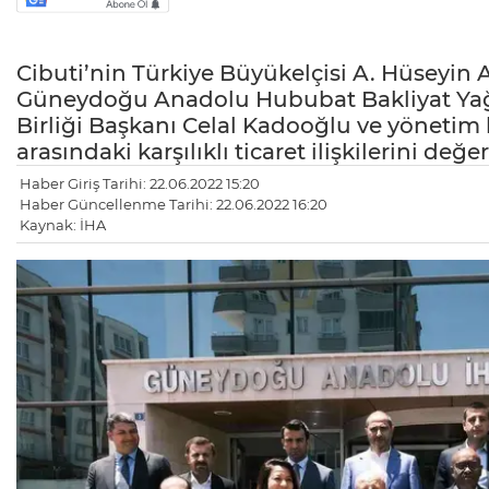
Cibuti’nin Türkiye Büyükelçisi A. Hüseyin 
Güneydoğu Anadolu Hububat Bakliyat Yağlı
Birliği Başkanı Celal Kadooğlu ve yönetim k
arasındaki karşılıklı ticaret ilişkilerini değe
Haber Giriş Tarihi: 22.06.2022 15:20
Haber Güncellenme Tarihi: 22.06.2022 16:20
Kaynak: İHA