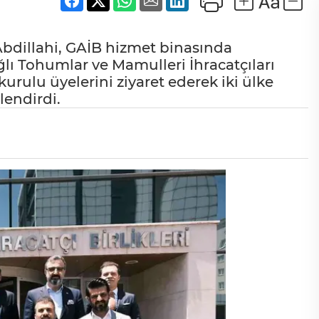
Abdillahi, GAİB hizmet binasında
 Tohumlar ve Mamulleri İhracatçıları
urulu üyelerini ziyaret ederek iki ülke
rlendirdi.