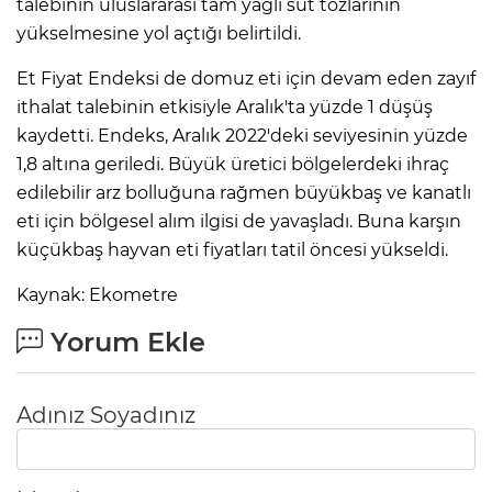
talebinin uluslararası tam yağlı süt tozlarının
yükselmesine yol açtığı belirtildi.
Et Fiyat Endeksi de domuz eti için devam eden zayıf
ithalat talebinin etkisiyle Aralık'ta yüzde 1 düşüş
kaydetti. Endeks, Aralık 2022'deki seviyesinin yüzde
1,8 altına geriledi. Büyük üretici bölgelerdeki ihraç
edilebilir arz bolluğuna rağmen büyükbaş ve kanatlı
eti için bölgesel alım ilgisi de yavaşladı. Buna karşın
küçükbaş hayvan eti fiyatları tatil öncesi yükseldi.
Kaynak: Ekometre
Yorum Ekle
Adınız Soyadınız