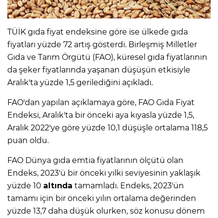
TÜİK gıda fiyat endeksine göre ise ülkede gıda
fiyatları yüzde 72 artış gösterdi. Birleşmiş Milletler
Gıda ve Tarım Örgütü (FAO), küresel gıda fiyatlarının
da şeker fiyatlarında yaşanan düşüşün etkisiyle
Aralık'ta yüzde 1,5 gerilediğini açıkladı.
FAO'dan yapılan açıklamaya göre, FAO Gıda Fiyat
Endeksi, Aralık'ta bir önceki aya kıyasla yüzde 1,5,
Aralık 2022'ye göre yüzde 10,1 düşüşle ortalama 118,5
puan oldu.
FAO Dünya gıda emtia fiyatlarının ölçütü olan
Endeks, 2023'ü bir önceki yılki seviyesinin yaklaşık
yüzde 10
altında
tamamladı. Endeks, 2023'ün
tamamı için bir önceki yılın ortalama değerinden
yüzde 13,7 daha düşük olurken, söz konusu dönem