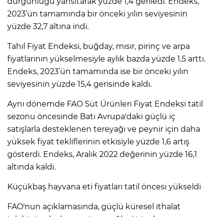
durgunluğu yansıtarak yüzde 1,4 geriledi. Endeks,
2023’ün tamamında bir önceki yılın seviyesinin
yüzde 32,7 altına indi.
Tahıl Fiyat Endeksi, buğday, mısır, pirinç ve arpa
fiyatlarının yükselmesiyle aylık bazda yüzde 1,5 arttı.
Endeks, 2023’ün tamamında ise bir önceki yılın
seviyesinin yüzde 15,4 gerisinde kaldı.
Aynı dönemde FAO Süt Ürünleri Fiyat Endeksi tatil
sezonu öncesinde Batı Avrupa'daki güçlü iç
satışlarla desteklenen tereyağı ve peynir için daha
yüksek fiyat tekliflerinin etkisiyle yüzde 1,6 artış
gösterdi. Endeks, Aralık 2022 değerinin yüzde 16,1
altında kaldı.
Küçükbaş hayvana eti fiyatları tatil öncesi yükseldi
FAO'nun açıklamasında, güçlü küresel ithalat