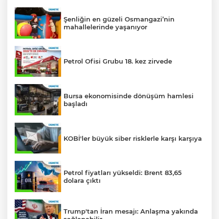
Şenliğin en güzeli Osmangazi’nin
mahallelerinde yaşanıyor
Petrol Ofisi Grubu 18. kez zirvede
Bursa ekonomisinde dönüşüm hamlesi
başladı
KOBİ'ler büyük siber risklerle karşı karşıya
Petrol fiyatları yükseldi: Brent 83,65
dolara çıktı
Trump'tan İran mesajı: Anlaşma yakında
sağlanabilir