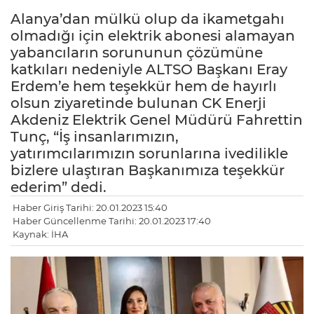
Alanya’dan mülkü olup da ikametgahı
olmadığı için elektrik abonesi alamayan
yabancıların sorununun çözümüne
katkıları nedeniyle ALTSO Başkanı Eray
Erdem’e hem teşekkür hem de hayırlı
olsun ziyaretinde bulunan CK Enerji
Akdeniz Elektrik Genel Müdürü Fahrettin
Tunç, “İş insanlarımızın,
yatırımcılarımızın sorunlarına ivedilikle
bizlere ulaştıran Başkanımıza teşekkür
ederim” dedi.
Haber Giriş Tarihi: 20.01.2023 15:40
Haber Güncellenme Tarihi: 20.01.2023 17:40
Kaynak: İHA