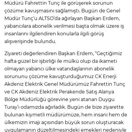
Müdürü Fahrettin Tunç ile görüşerek sorunun
çözüme kavuşmasını sağlamıştı. Bugün de Genel
Müdür Tunç’u ALTSO’da ağırlayan Başkan Erdem,
yabancılara abonelik verilmesi başta olmak üzere iş
insanlarını ilgilendiren konularla ilgili görüş
alışverişinde bulundu.
Ziyareti değerlendiren Başkan Erdem, “Geçtiğimiz
hafta güzel bir işbirliği ile mülkü olup da ikameti
olmayan yabancı ülke vatandaşlarının abonelik
sorununu çözüme kavuşturduğumuz CK Enerji
Akdeniz Elektrik Genel Müdürümüz Fahrettin Tunç
ve CK Akdeniz Elektrik Perakende Satış Alanya
Bölge Müdürlüğü görevine yeni atanan Duygu
Turay’ı odamızda ağırladık. Bugün de bize ziyarette
bulunan kıymetli müdürümüze, hem insani hem de
ülkemizin imajı açısından büyük sorun oluşturacak
uygulamanın düzeltilmesindeki emekleri nedeniyle