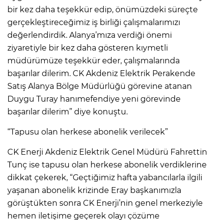
bir kez daha teşekkür edip, önümüzdeki süreçte
gerçekleştireceğimiz iş birliği çalışmalarımızı
değerlendirdik. Alanya’mıza verdiği önemi
ziyaretiyle bir kez daha gösteren kıymetli
müdürümüze teşekkür eder, çalışmalarında
başarılar dilerim. CK Akdeniz Elektrik Perakende
Satış Alanya Bölge Müdürlüğü görevine atanan
Duygu Turay hanımefendiye yeni görevinde
başarılar dilerim” diye konuştu.
“Tapusu olan herkese abonelik verilecek”
CK Enerji Akdeniz Elektrik Genel Müdürü Fahrettin
Tunç ise tapusu olan herkese abonelik verdiklerine
dikkat çekerek, “Geçtiğimiz hafta yabancılarla ilgili
yaşanan abonelik krizinde Eray başkanımızla
görüştükten sonra CK Enerji’nin genel merkeziyle
hemen iletişime geçerek olayı çözüme