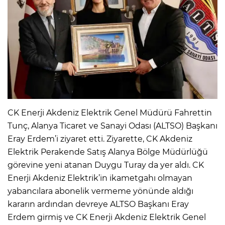
CK Enerji Akdeniz Elektrik Genel Müdürü Fahrettin
Tunç, Alanya Ticaret ve Sanayi Odası (ALTSO) Başkanı
Eray Erdem’i ziyaret etti. Ziyarette, CK Akdeniz
Elektrik Perakende Satış Alanya Bölge Müdürlüğü
görevine yeni atanan Duygu Turay da yer aldı. CK
Enerji Akdeniz Elektrik’in ikametgahı olmayan
yabancılara abonelik vermeme yönünde aldığı
kararın ardından devreye ALTSO Başkanı Eray
Erdem girmiş ve CK Enerji Akdeniz Elektrik Genel