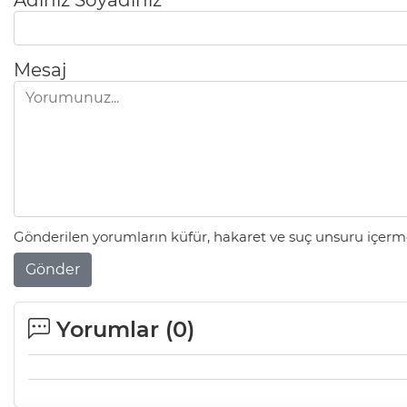
Adınız Soyadınız
Mesaj
Gönderilen yorumların küfür, hakaret ve suç unsuru içerme
Gönder
Yorumlar (
0
)