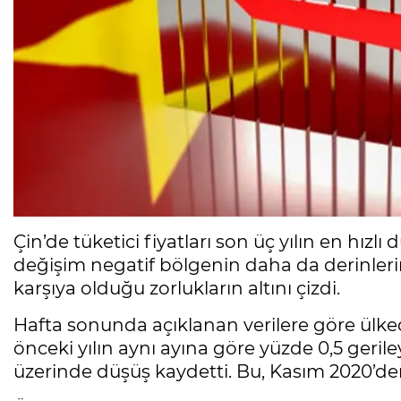
Çin’de tüketici fiyatları son üç yılın en hızl
değişim negatif bölgenin daha da derinle
karşıya olduğu zorlukların altını çizdi.
Hafta sonunda açıklanan verilere göre ülked
önceki yılın aynı ayına göre yüzde 0,5 geri
üzerinde düşüş kaydetti. Bu, Kasım 2020’den