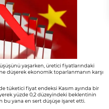
ı düşüşünü yaşarken, üretici fiyatlarındaki
rine düşerek ekonomik toparlanmanın karşı
e tüketici fiyat endeksi Kasım ayında bir
leyerek yüzde 0,2 düzeyindeki beklentinin
 bu yana en sert düşüşe işaret etti.