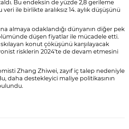
zaldı. Bu endeksin de yüzde 2,8 gerileme
veri ile birlikte aralıksız 14. aylık düşüşünü
tına almaya odaklandığı dünyanın diğer pek
ölümünde düşen fiyatlar ile mücadele etti.
askılayan konut çöküşünü karşılayacak
yonist risklerin 2024’te de devam etmesini
sti Zhang Zhiwei, zayıf iç talep nedeniyle
“Bu, daha destekleyici maliye politikasının
bulundu.