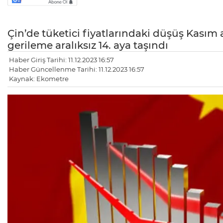
Çin’de tüketici fiyatlarındaki düşüş Kasım a
gerileme aralıksız 14. aya taşındı
Haber Giriş Tarihi: 11.12.2023 16:57
Haber Güncellenme Tarihi: 11.12.2023 16:57
Kaynak: Ekometre