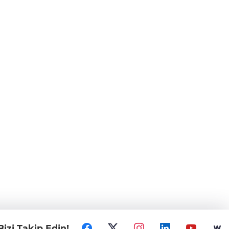
Bizi Takip Edin!