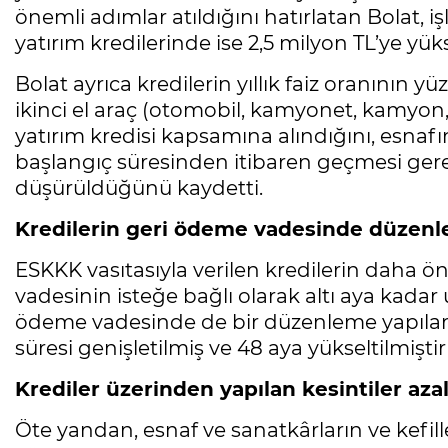
önemli adımlar atıldığını hatırlatan Bolat, iş
yatırım kredilerinde ise 2,5 milyon TL’ye yüksel
Bolat ayrıca kredilerin yıllık faiz oranının yü
ikinci el araç (otomobil, kamyonet, kamyon,
yatırım kredisi kapsamına alındığını, esnafın 
başlangıç süresinden itibaren geçmesi gerek
düşürüldüğünü kaydetti.
Kredilerin geri ödeme vadesinde düzenl
ESKKK vasıtasıyla verilen kredilerin daha ö
vadesinin isteğe bağlı olarak altı aya kadar u
ödeme vadesinde de bir düzenleme yapılar
süresi genişletilmiş ve 48 aya yükseltilmiştir
Krediler üzerinden yapılan kesintiler azal
Öte yandan, esnaf ve sanatkârların ve kefil