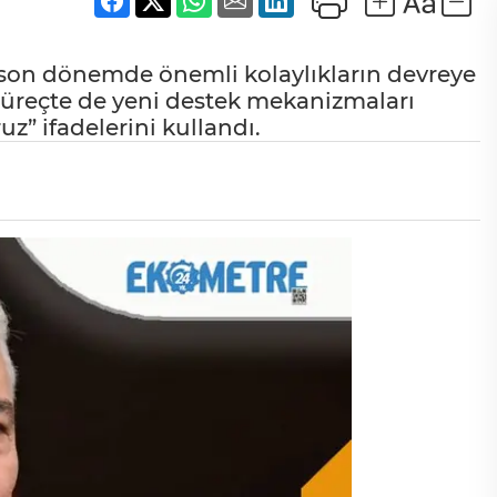
k son dönemde önemli kolaylıkların devreye
süreçte de yeni destek mekanizmaları
z” ifadelerini kullandı.