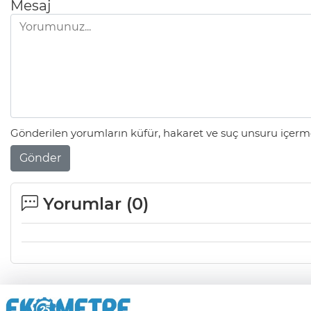
Mesaj
Gönderilen yorumların küfür, hakaret ve suç unsuru içerme
Gönder
Yorumlar (
0
)