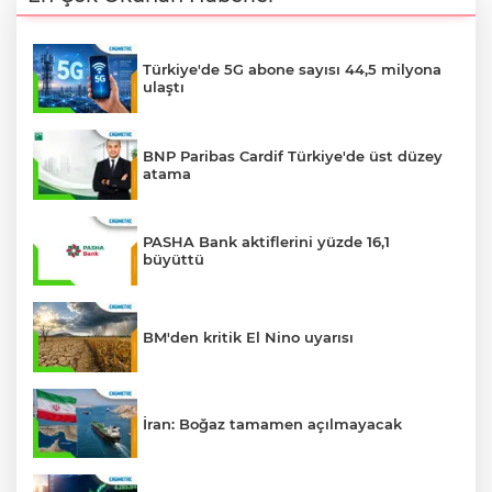
Türkiye'de 5G abone sayısı 44,5 milyona
ulaştı
BNP Paribas Cardif Türkiye'de üst düzey
atama
PASHA Bank aktiflerini yüzde 16,1
büyüttü
BM'den kritik El Nino uyarısı
İran: Boğaz tamamen açılmayacak