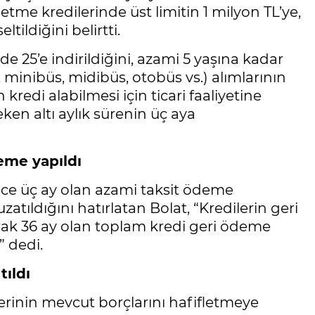
letme kredilerinde üst limitin 1 milyon TL’ye,
tildiğini belirtti.
zde 25’e indirildiğini, azami 5 yaşına kadar
 minibüs, midibüs, otobüs vs.) alımlarının
kredi alabilmesi için ticari faaliyetine
en altı aylık sürenin üç aya
eme yapıldı
nce üç ay olan azami taksit ödeme
zatıldığını hatırlatan Bolat, “Kredilerin geri
ak 36 ay olan toplam kredi geri ödeme
” dedi.
tıldı
lerinin mevcut borçlarını hafifletmeye