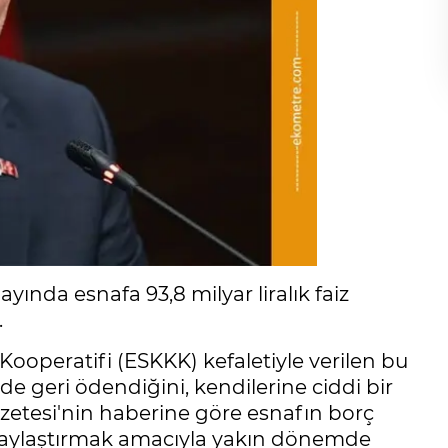
i ayında esnafa 93,8 milyar liralık faiz
.
 Kooperatifi (ESKKK) kefaletiyle verilen bu
e geri ödendiğini, kendilerine ciddi bir
Gazetesi'nin haberine göre esnafın borç
olaylaştırmak amacıyla yakın dönemde