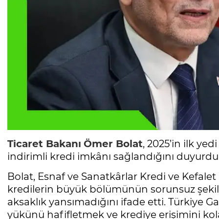
Ticaret Bakanı
Ömer Bolat
, 2025’in ilk yed
indirimli kredi imkânı sağlandığını duyurdu
Bolat, Esnaf ve Sanatkârlar Kredi ve Kefalet
kredilerin büyük bölümünün sorunsuz şekild
aksaklık yansımadığını ifade etti. Türkiye 
yükünü hafifletmek ve krediye erişimini k