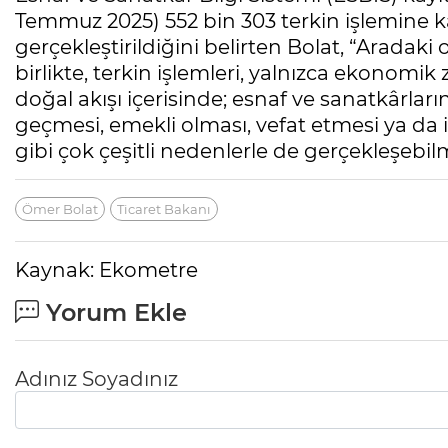
Temmuz 2025) 552 bin 303 terkin işlemine kar
gerçekleştirildiğini belirten Bolat, “Aradak
birlikte, terkin işlemleri, yalnızca ekonomik 
doğal akışı içerisinde; esnaf ve sanatkârları
geçmesi, emekli olması, vefat etmesi ya da i
gibi çok çeşitli nedenlerle de gerçekleşebil
Ömer Bolat
Ticaret Bakanı
Kaynak: Ekometre
Yorum Ekle
Adınız Soyadınız