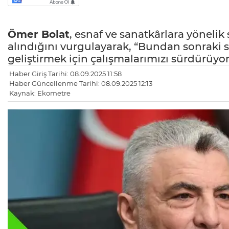
Ömer Bolat
, esnaf ve sanatkârlara yöneli
alındığını vurgulayarak, “Bundan sonraki 
geliştirmek için çalışmalarımızı sürdürüyoru
Haber Giriş Tarihi: 08.09.2025 11:58
Haber Güncellenme Tarihi: 08.09.2025 12:13
Kaynak: Ekometre