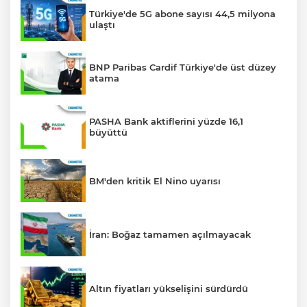
Türkiye'de 5G abone sayısı 44,5 milyona
ulaştı
BNP Paribas Cardif Türkiye'de üst düzey
atama
PASHA Bank aktiflerini yüzde 16,1
büyüttü
BM'den kritik El Nino uyarısı
İran: Boğaz tamamen açılmayacak
Altın fiyatları yükselişini sürdürdü