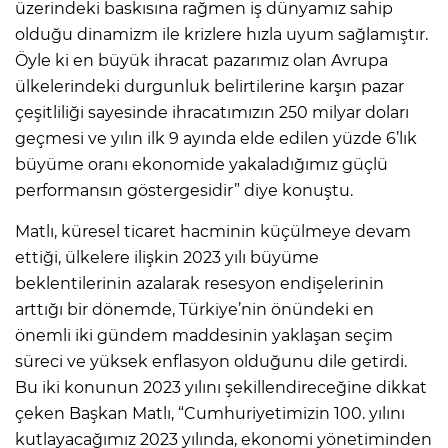
üzerindeki baskısına rağmen iş dünyamız sahip
olduğu dinamizm ile krizlere hızla uyum sağlamıştır.
Öyle ki en büyük ihracat pazarımız olan Avrupa
ülkelerindeki durgunluk belirtilerine karşın pazar
çeşitliliği sayesinde ihracatımızın 250 milyar doları
geçmesi ve yılın ilk 9 ayında elde edilen yüzde 6’lık
büyüme oranı ekonomide yakaladığımız güçlü
performansın göstergesidir” diye konuştu.
Matlı, küresel ticaret hacminin küçülmeye devam
ettiği, ülkelere ilişkin 2023 yılı büyüme
beklentilerinin azalarak resesyon endişelerinin
arttığı bir dönemde, Türkiye’nin önündeki en
önemli iki gündem maddesinin yaklaşan seçim
süreci ve yüksek enflasyon olduğunu dile getirdi.
Bu iki konunun 2023 yılını şekillendireceğine dikkat
çeken Başkan Matlı, “Cumhuriyetimizin 100. yılını
kutlayacağımız 2023 yılında, ekonomi yönetiminden