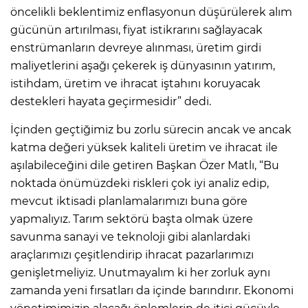
öncelikli beklentimiz enflasyonun düşürülerek alım
gücünün artırılması, fiyat istikrarını sağlayacak
enstrümanların devreye alınması, üretim girdi
maliyetlerini aşağı çekerek iş dünyasının yatırım,
istihdam, üretim ve ihracat iştahını koruyacak
destekleri hayata geçirmesidir” dedi.
İçinden geçtiğimiz bu zorlu sürecin ancak ve ancak
katma değeri yüksek kaliteli üretim ve ihracat ile
aşılabileceğini dile getiren Başkan Özer Matlı, “Bu
noktada önümüzdeki riskleri çok iyi analiz edip,
mevcut iktisadi planlamalarımızı buna göre
yapmalıyız. Tarım sektörü başta olmak üzere
savunma sanayi ve teknoloji gibi alanlardaki
araçlarımızı çeşitlendirip ihracat pazarlarımızı
genişletmeliyiz. Unutmayalım ki her zorluk aynı
zamanda yeni fırsatları da içinde barındırır. Ekonomi