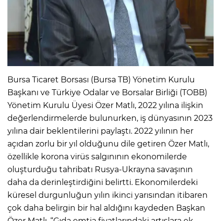
Bursa Ticaret Borsası (Bursa TB) Yönetim Kurulu
Başkanı ve Türkiye Odalar ve Borsalar Birliği (TOBB)
Yönetim Kurulu Üyesi Özer Matlı, 2022 yılına ilişkin
değerlendirmelerde bulunurken, iş dünyasının 2023
yılına dair beklentilerini paylaştı. 2022 yılının her
açıdan zorlu bir yıl olduğunu dile getiren Özer Matlı,
özellikle korona virüs salgınının ekonomilerde
oluşturduğu tahribatı Rusya-Ukrayna savaşının
daha da derinleştirdiğini belirtti. Ekonomilerdeki
küresel durgunluğun yılın ikinci yarısından itibaren
çok daha belirgin bir hal aldığını kaydeden Başkan
Özer Matlı, “Gıda emtia fiyatlarındaki artışlara ek