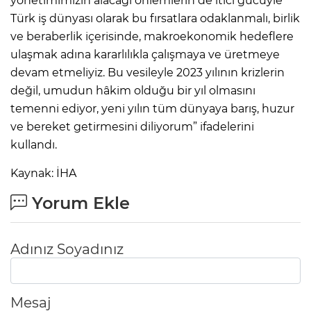
yönetimimizin alacağı önlemlerin de itici gücüyle
Türk iş dünyası olarak bu fırsatlara odaklanmalı, birlik
ve beraberlik içerisinde, makroekonomik hedeflere
ulaşmak adına kararlılıkla çalışmaya ve üretmeye
devam etmeliyiz. Bu vesileyle 2023 yılının krizlerin
değil, umudun hâkim olduğu bir yıl olmasını
temenni ediyor, yeni yılın tüm dünyaya barış, huzur
ve bereket getirmesini diliyorum” ifadelerini
kullandı.
Kaynak: İHA
Yorum Ekle
Adınız Soyadınız
Mesaj