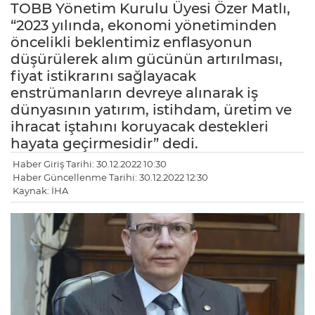
TOBB Yönetim Kurulu Üyesi Özer Matlı,
“2023 yılında, ekonomi yönetiminden
öncelikli beklentimiz enflasyonun
düşürülerek alım gücünün artırılması,
fiyat istikrarını sağlayacak
enstrümanların devreye alınarak iş
dünyasının yatırım, istihdam, üretim ve
ihracat iştahını koruyacak destekleri
hayata geçirmesidir” dedi.
Haber Giriş Tarihi: 30.12.2022 10:30
Haber Güncellenme Tarihi: 30.12.2022 12:30
Kaynak: İHA