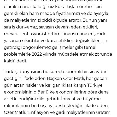
olarak, maruz kaldığımız kur artışları üretim için
gerekli olan ham madde fiyatlarımızı ve dolayısıyla
da maliyetlerimizi ciddi ölçüde artırdı. Bunun yanı
sıra iş dünyamız, savaşın devam eden etkileri,
mevcut enflasyonist ortam, finansmana erişimde
yaşanan sıkıntılar ve küresel iklim değişikliklerinin
getirdiği öngörülemez gelişmeler gibi temel
problemlerle 2022 yılında mücadele etmek zorunda
kaldı” dedi.
Türk iş dünyasının bu süreçte önemli bir sınavdan
geçtiğini ifade eden Başkan Özer Matlı, her geçen
gün artan riskler ve kırılganlıklara karşın Türkiye
ekonomisinin diğer ülke ekonomilerine göre daha
az etkilendiğini dile getirdi. İhracat ve büyüme
rakamlarının bu başarıyı desteklediğini ifade eden
Özer Matlı, “Enflasyon ve girdi maliyetlerinin üretim