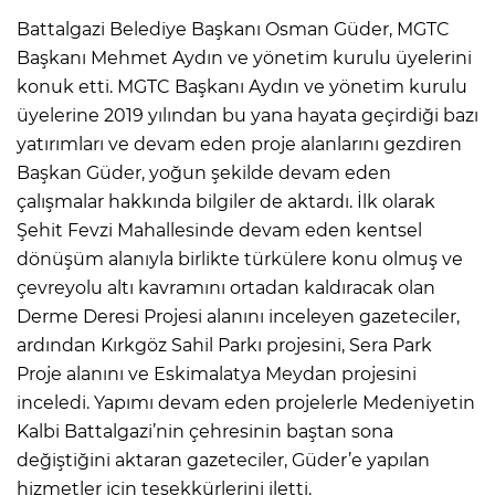
Battalgazi Belediye Başkanı Osman Güder, MGTC
Başkanı Mehmet Aydın ve yönetim kurulu üyelerini
konuk etti. MGTC Başkanı Aydın ve yönetim kurulu
üyelerine 2019 yılından bu yana hayata geçirdiği bazı
yatırımları ve devam eden proje alanlarını gezdiren
Başkan Güder, yoğun şekilde devam eden
çalışmalar hakkında bilgiler de aktardı. İlk olarak
Şehit Fevzi Mahallesinde devam eden kentsel
dönüşüm alanıyla birlikte türkülere konu olmuş ve
çevreyolu altı kavramını ortadan kaldıracak olan
Derme Deresi Projesi alanını inceleyen gazeteciler,
ardından Kırkgöz Sahil Parkı projesini, Sera Park
Proje alanını ve Eskimalatya Meydan projesini
inceledi. Yapımı devam eden projelerle Medeniyetin
Kalbi Battalgazi’nin çehresinin baştan sona
değiştiğini aktaran gazeteciler, Güder’e yapılan
hizmetler için teşekkürlerini iletti.