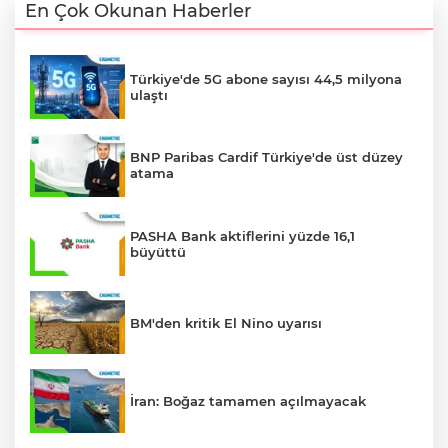
En Çok Okunan Haberler
Türkiye'de 5G abone sayısı 44,5 milyona
ulaştı
BNP Paribas Cardif Türkiye'de üst düzey
atama
PASHA Bank aktiflerini yüzde 16,1
büyüttü
BM'den kritik El Nino uyarısı
İran: Boğaz tamamen açılmayacak