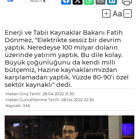
Enerji ve Tabii Kaynaklar Bakanı Fatih
Dönmez, “Elektrikte sessiz bir devrim
yaptık. Neredeyse 100 milyar doların
üzerinde yatırım yaptık. Bu dile kolay.
Büyük çoğunluğunu da kendi milli
bütçemiz, Hazine kaynaklarımızdan
karşılamadan yaptık. Yüzde 80-90’ı özel
sektör kaynaklı" dedi.
Haber Giriş Tarihi: 28.04.2022 21:30
Haber Güncellenme Tarihi: 28.04.2022 22:30
Kaynak: İHA