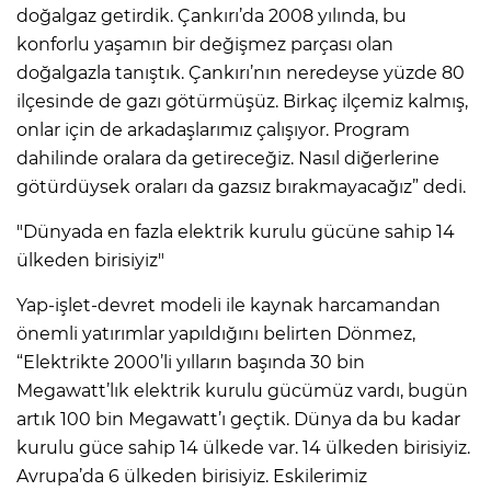
doğalgaz getirdik. Çankırı’da 2008 yılında, bu
konforlu yaşamın bir değişmez parçası olan
doğalgazla tanıştık. Çankırı’nın neredeyse yüzde 80
ilçesinde de gazı götürmüşüz. Birkaç ilçemiz kalmış,
onlar için de arkadaşlarımız çalışıyor. Program
dahilinde oralara da getireceğiz. Nasıl diğerlerine
götürdüysek oraları da gazsız bırakmayacağız” dedi.
"Dünyada en fazla elektrik kurulu gücüne sahip 14
ülkeden birisiyiz"
Yap-işlet-devret modeli ile kaynak harcamandan
önemli yatırımlar yapıldığını belirten Dönmez,
“Elektrikte 2000’li yılların başında 30 bin
Megawatt’lık elektrik kurulu gücümüz vardı, bugün
artık 100 bin Megawatt’ı geçtik. Dünya da bu kadar
kurulu güce sahip 14 ülkede var. 14 ülkeden birisiyiz.
Avrupa’da 6 ülkeden birisiyiz. Eskilerimiz