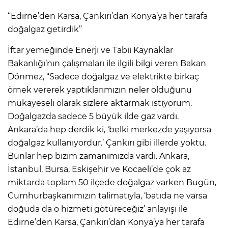
“Edirne’den Karsa, Çankırı’dan Konya’ya her tarafa
doğalgaz getirdik”
İftar yemeğinde Enerji ve Tabii Kaynaklar
Bakanlığı’nın çalışmaları ile ilgili bilgi veren Bakan
Dönmez, “Sadece doğalgaz ve elektrikte birkaç
örnek vererek yaptıklarımızın neler olduğunu
mukayeseli olarak sizlere aktarmak istiyorum.
Doğalgazda sadece 5 büyük ilde gaz vardı.
Ankara’da hep derdik ki, ‘belki merkezde yaşıyorsa
doğalgaz kullanıyordur.’ Çankırı gibi illerde yoktu.
Bunlar hep bizim zamanımızda vardı. Ankara,
İstanbul, Bursa, Eskişehir ve Kocaeli’de çok az
miktarda toplam 50 ilçede doğalgaz varken Bugün,
Cumhurbaşkanımızın talimatıyla, ‘batıda ne varsa
doğuda da o hizmeti götüreceğiz’ anlayışı ile
Edirne’den Karsa, Çankırı’dan Konya’ya her tarafa