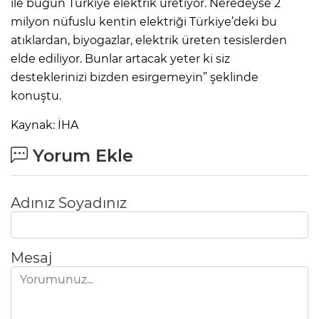
ile bugün Türkiye elektrik üretiyor. Neredeyse 2
milyon nüfuslu kentin elektriği Türkiye’deki bu
atıklardan, biyogazlar, elektrik üreten tesislerden
elde ediliyor. Bunlar artacak yeter ki siz
desteklerinizi bizden esirgemeyin” şeklinde
konuştu.
Kaynak: İHA
Yorum Ekle
Adınız Soyadınız
Mesaj