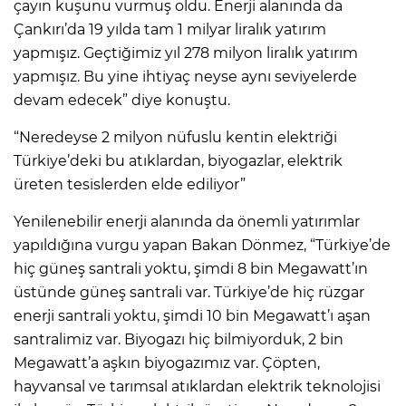
çayın kuşunu vurmuş oldu. Enerji alanında da
Çankırı’da 19 yılda tam 1 milyar liralık yatırım
yapmışız. Geçtiğimiz yıl 278 milyon liralık yatırım
yapmışız. Bu yine ihtiyaç neyse aynı seviyelerde
devam edecek” diye konuştu.
“Neredeyse 2 milyon nüfuslu kentin elektriği
Türkiye’deki bu atıklardan, biyogazlar, elektrik
üreten tesislerden elde ediliyor”
Yenilenebilir enerji alanında da önemli yatırımlar
yapıldığına vurgu yapan Bakan Dönmez, “Türkiye’de
hiç güneş santrali yoktu, şimdi 8 bin Megawatt’ın
üstünde güneş santrali var. Türkiye’de hiç rüzgar
enerji santrali yoktu, şimdi 10 bin Megawatt’ı aşan
santralimiz var. Biyogazı hiç bilmiyorduk, 2 bin
Megawatt’a aşkın biyogazımız var. Çöpten,
hayvansal ve tarımsal atıklardan elektrik teknolojisi