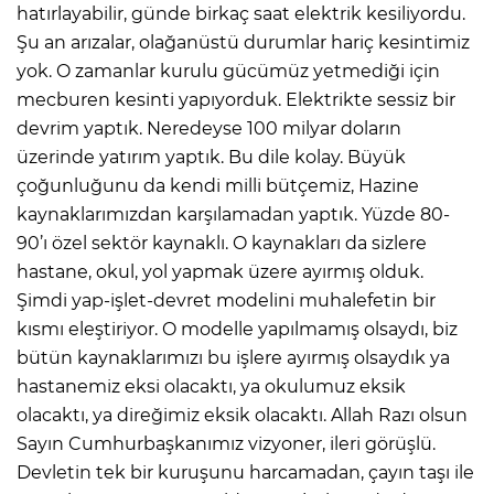
hatırlayabilir, günde birkaç saat elektrik kesiliyordu.
Şu an arızalar, olağanüstü durumlar hariç kesintimiz
yok. O zamanlar kurulu gücümüz yetmediği için
mecburen kesinti yapıyorduk. Elektrikte sessiz bir
devrim yaptık. Neredeyse 100 milyar doların
üzerinde yatırım yaptık. Bu dile kolay. Büyük
çoğunluğunu da kendi milli bütçemiz, Hazine
kaynaklarımızdan karşılamadan yaptık. Yüzde 80-
90’ı özel sektör kaynaklı. O kaynakları da sizlere
hastane, okul, yol yapmak üzere ayırmış olduk.
Şimdi yap-işlet-devret modelini muhalefetin bir
kısmı eleştiriyor. O modelle yapılmamış olsaydı, biz
bütün kaynaklarımızı bu işlere ayırmış olsaydık ya
hastanemiz eksi olacaktı, ya okulumuz eksik
olacaktı, ya direğimiz eksik olacaktı. Allah Razı olsun
Sayın Cumhurbaşkanımız vizyoner, ileri görüşlü.
Devletin tek bir kuruşunu harcamadan, çayın taşı ile