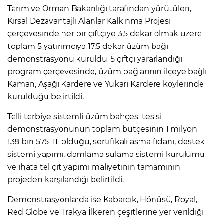
Tarım ve Orman Bakanlığı tarafından yürütülen,
Kırsal Dezavantajlı Alanlar Kalkınma Projesi
çerçevesinde her bir çiftçiye 3,5 dekar olmak üzere
toplam 5 yatırımcıya 17,5 dekar üzüm bağı
demonstrasyonu kuruldu. 5 çiftçi yararlandığı
program çerçevesinde, üzüm bağlarının ilçeye bağlı
Kaman, Aşağı Kardere ve Yukarı Kardere köylerinde
kurulduğu belirtildi.
Telli terbiye sistemli üzüm bahçesi tesisi
demonstrasyonunun toplam bütçesinin 1 milyon
138 bin 575 TL olduğu, sertifikalı asma fidanı, destek
sistemi yapımı, damlama sulama sistemi kurulumu
ve ihata tel çit yapımı maliyetinin tamamının
projeden karşılandığı belirtildi.
Demonstrasyonlarda ise Kabarcık, Hönüsü, Royal,
Red Globe ve Trakya İlkeren çeşitlerine yer verildiği