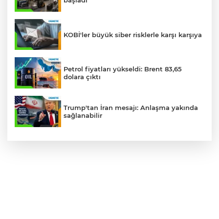
başladı
KOBİ'ler büyük siber risklerle karşı karşıya
Petrol fiyatları yükseldi: Brent 83,65
dolara çıktı
Trump'tan İran mesajı: Anlaşma yakında
sağlanabilir