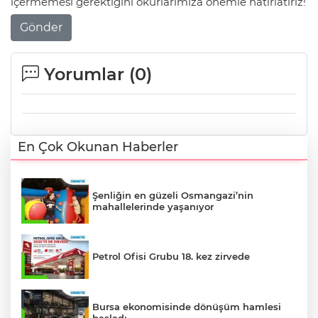
içermemesi gerektiğini okurlarımıza önemle hatırlatırız!
Gönder
Yorumlar (
0
)
En Çok Okunan Haberler
Şenliğin en güzeli Osmangazi’nin
mahallelerinde yaşanıyor
Petrol Ofisi Grubu 18. kez zirvede
Bursa ekonomisinde dönüşüm hamlesi