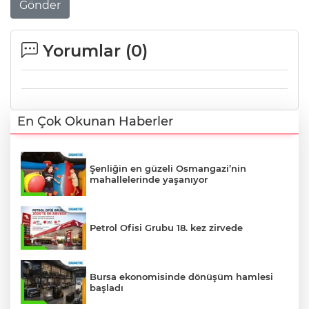
Gönder
Yorumlar (
0
)
En Çok Okunan Haberler
Şenliğin en güzeli Osmangazi’nin
mahallelerinde yaşanıyor
Petrol Ofisi Grubu 18. kez zirvede
Bursa ekonomisinde dönüşüm hamlesi
başladı