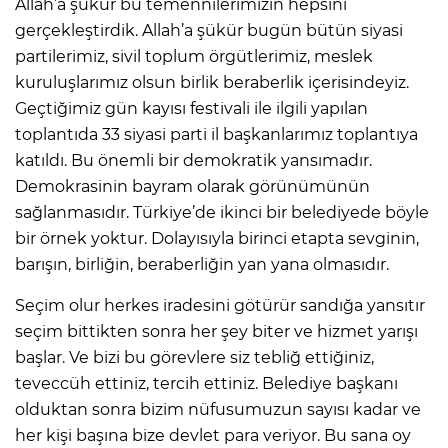
Allah’a şükür bu temennilerimizin hepsini
gerçekleştirdik. Allah’a şükür bugün bütün siyasi
partilerimiz, sivil toplum örgütlerimiz, meslek
kuruluşlarımız olsun birlik beraberlik içerisindeyiz.
Geçtiğimiz gün kayısı festivali ile ilgili yapılan
toplantıda 33 siyasi parti il başkanlarımız toplantıya
katıldı. Bu önemli bir demokratik yansımadır.
Demokrasinin bayram olarak görünümünün
sağlanmasıdır. Türkiye’de ikinci bir belediyede böyle
bir örnek yoktur. Dolayısıyla birinci etapta sevginin,
barışın, birliğin, beraberliğin yan yana olmasıdır.
Seçim olur herkes iradesini götürür sandığa yansıtır
seçim bittikten sonra her şey biter ve hizmet yarışı
başlar. Ve bizi bu görevlere siz tebliğ ettiğiniz,
teveccüh ettiniz, tercih ettiniz. Belediye başkanı
olduktan sonra bizim nüfusumuzun sayısı kadar ve
her kişi başına bize devlet para veriyor. Bu sana oy