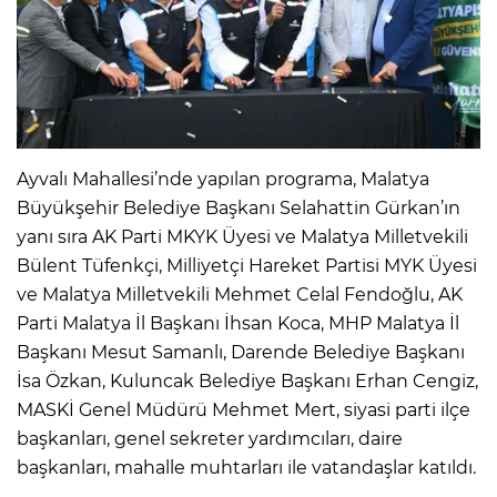
Ayvalı Mahallesi’nde yapılan programa, Malatya
Büyükşehir Belediye Başkanı Selahattin Gürkan’ın
yanı sıra AK Parti MKYK Üyesi ve Malatya Milletvekili
Bülent Tüfenkçi, Milliyetçi Hareket Partisi MYK Üyesi
ve Malatya Milletvekili Mehmet Celal Fendoğlu, AK
Parti Malatya İl Başkanı İhsan Koca, MHP Malatya İl
Başkanı Mesut Samanlı, Darende Belediye Başkanı
İsa Özkan, Kuluncak Belediye Başkanı Erhan Cengiz,
MASKİ Genel Müdürü Mehmet Mert, siyasi parti ilçe
başkanları, genel sekreter yardımcıları, daire
başkanları, mahalle muhtarları ile vatandaşlar katıldı.