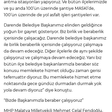
arıtma istasyonları yapıyoruz. Ve bütün ilçelerimizde
ve şu anda 100’ün üzerinde şantiye MASKİ’de,
100’ün üzerinde de yol asfalt işleri şantiyeleri var.
Darende Belediye Başkanımız elinden geldiğince
yoğun bir gayret gösteriyor. Biz birlik ve beraberlik
içerisinde çalışacağız. Darende belediye başkanımız
ile birlik beraberlik içerisinde çalışıyoruz çalışmaya
da devam edeceğiz. Diğer ilçelerle de aynı şekilde
çalışıyoruz ve çalışmaya devam edeceğiz. Yani biz
bütün ilçe belediye başkanlarımızla beraber söz
konusu memlekete hizmet olduğu zaman gerisi
teferruattır diyoruz. Bu memlekete hizmet etme
noktasında gece gündüz durmadan durmak yok
yola devam diyoruz” diye konuştu.
“Bizde Başkanımızla beraber çalışıyoruz”
MHP Malatya Milletvekili Mehmet Celal Fendoğlu,