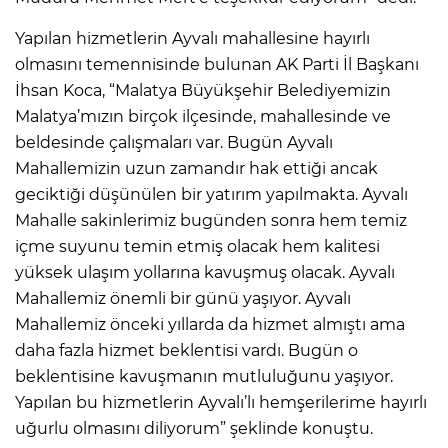
Yapılan hizmetlerin Ayvalı mahallesine hayırlı
olmasını temennisinde bulunan AK Parti İl Başkanı
İhsan Koca, “Malatya Büyükşehir Belediyemizin
Malatya’mızın birçok ilçesinde, mahallesinde ve
beldesinde çalışmaları var. Bugün Ayvalı
Mahallemizin uzun zamandır hak ettiği ancak
geciktiği düşünülen bir yatırım yapılmakta. Ayvalı
Mahalle sakinlerimiz bugünden sonra hem temiz
içme suyunu temin etmiş olacak hem kalitesi
yüksek ulaşım yollarına kavuşmuş olacak. Ayvalı
Mahallemiz önemli bir günü yaşıyor. Ayvalı
Mahallemiz önceki yıllarda da hizmet almıştı ama
daha fazla hizmet beklentisi vardı. Bugün o
beklentisine kavuşmanın mutluluğunu yaşıyor.
Yapılan bu hizmetlerin Ayvalı’lı hemşerilerime hayırlı
uğurlu olmasını diliyorum” şeklinde konuştu.