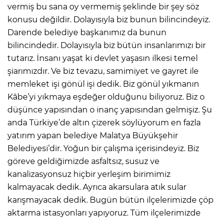
vermiş bu sana oy vermemiş şeklinde bir şey söz
konusu değildir. Dolayısıyla biz bunun bilincindeyiz.
Darende belediye başkanımız da bunun
bilincindedir. Dolayısıyla biz bütün insanlarımızı bir
tutarız. İnsanı yaşat ki devlet yaşasın ilkesi temel
şiarımızdır. Ve biz tevazu, samimiyet ve gayret ile
memleket işi gönül işi dedik. Biz gönül yıkmanın
Kâbe’yi yıkmaya eşdeğer olduğunu biliyoruz. Biz o
düşünce yapısından o inanç yapısından gelmişiz. Şu
anda Türkiye’de altın çizerek söylüyorum en fazla
yatırım yapan belediye Malatya Büyükşehir
Belediyesi’dir. Yoğun bir çalışma içerisindeyiz. Biz
göreve geldiğimizde asfaltsız, susuz ve
kanalizasyonsuz hiçbir yerleşim birimimiz
kalmayacak dedik. Ayrıca akarsulara atık sular
karışmayacak dedik. Bugün bütün ilçelerimizde çöp
aktarma istasyonları yapıyoruz. Tüm ilçelerimizde