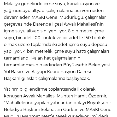
Malatya genelinde içme suyu, kanalizasyon ve
yağmursuyu altyapı çalışmalarına ara vermeden
devam eden MASKİ Genel Müdürlüğü, çalışmalar
çerçevesinde Darende İlçesi Ayvalı Mahallesi’nin
içme suyu altyapısını yeniliyor. 6 bin metre içme
suyu, bir adet 100 tonluk ve bir adette 150 tonluk
olmak üzere toplamda iki adet içme suyu deposu
yapılıyor. 4 bin metrelik içme suyu hattı çalışmaları
tamamlandı. Kalan hat çalışmalarının
tamamlanmasının ardından Büyükşehir Belediyesi
Yol Bakım ve Altyapı Koordinasyon Dairesi
Başkanlığı asfalt çalışmalarına başlayacak.
Yatırım bilgilendirme toplantısında ilk olarak
konuşan Ayvalı Mahallesi Muhtarı Hamit Özdemir,
“Mahallelerine yapılan yatırlardan dolayı Büyükşehir
Belediye Başkanı Selahattin Gürkan ve MASKİ Genel
Müdürü Mehmet Mert’e teşekkür ediyorum” dedi.