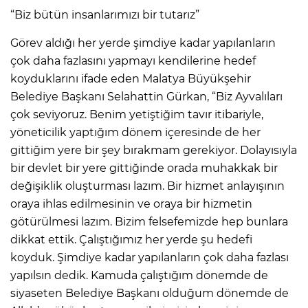
“Biz bütün insanlarımızı bir tutarız”
Görev aldığı her yerde şimdiye kadar yapılanların
çok daha fazlasını yapmayı kendilerine hedef
koyduklarını ifade eden Malatya Büyükşehir
Belediye Başkanı Selahattin Gürkan, “Biz Ayvalıları
çok seviyoruz. Benim yetiştiğim tavır itibariyle,
yöneticilik yaptığım dönem içeresinde de her
gittiğim yere bir şey bırakmam gerekiyor. Dolayısıyla
bir devlet bir yere gittiğinde orada muhakkak bir
değişiklik oluşturması lazım. Bir hizmet anlayışının
oraya ihlas edilmesinin ve oraya bir hizmetin
götürülmesi lazım. Bizim felsefemizde hep bunlara
dikkat ettik. Çalıştığımız her yerde şu hedefi
koyduk. Şimdiye kadar yapılanların çok daha fazlası
yapılsın dedik. Kamuda çalıştığım dönemde de
siyaseten Belediye Başkanı olduğum dönemde de