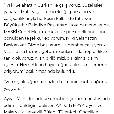
“İyi ki Selahattin Gürkan ile çalışıyoruz. Güzel işler
yaparak Malatya’yı örümcek ağı gibi saran ve
çalışkanlıklarıyla herkesin kalbinde taht kuran
Büyükşehir Belediye Başkanımıza ve personellerine,
MASKİ Genel Müdürümüze ve personellerine canı
gönülden teşekkür ediyorum. İyi ki Selahattin
Başkan var. Bizde başkanımızla beraber çalışıyoruz.
Vatandaşa hizmet götürme anlamında hep birlikte
tanık oluyoruz. Allah birliğimizi, dirliğimizi daim
eylesin. Hizmetlerin hayırlı uğurlu olmasını temenni
ediyorum” açıklamasında bulundu.
“Vermiş olduğumuz sözleri tutmanın mutluluğunu
yaşıyoruz”
Ayvalı Mahallesindeki sorunların çözümü noktasında
adımlar atıldığını belirten AK Parti MKYK Üyesi ve
Malatya Milletvekili Bülent Tüfenkci, “Öncelikle