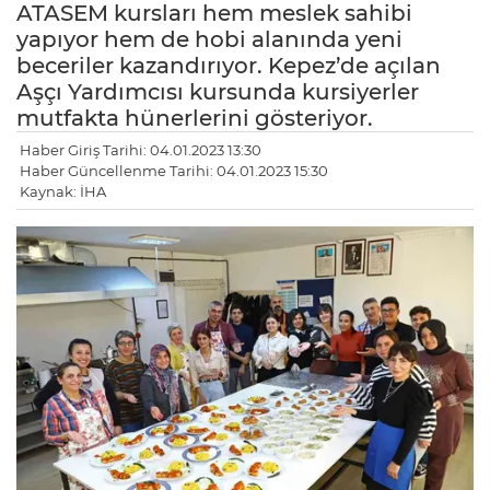
ATASEM kursları hem meslek sahibi
yapıyor hem de hobi alanında yeni
beceriler kazandırıyor. Kepez’de açılan
Aşçı Yardımcısı kursunda kursiyerler
mutfakta hünerlerini gösteriyor.
Haber Giriş Tarihi: 04.01.2023 13:30
Haber Güncellenme Tarihi: 04.01.2023 15:30
Kaynak: İHA