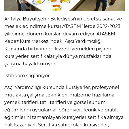
Antalya Büyükşehir Belediyesi’nin ücretsiz sanat ve
meslek edindirme kursu ATASEM´lerde 2022-2023
yılı birinci dönem kursları devam ediyor. ATASEM
Kepez Kurs Merkezi’ndeki Aşçı Yardımcılığı
Kursunda birbirinden lezzetli yemekleri pişiren
kursiyerler, sertifikalarıyla dünya mutfaklarında
çalışma hayali kuruyor.
İstihdam sağlanıyor
Aşçı Yardımcılığı kursunda kursiyerler, profesyonel
mutfakta çalışma teknikleri, malzeme hazırlama,
yemek tarifleri, tatlı tarifleri ve görsel sunum
eğitimlerini uygulamalı öğreniyor. Teorik ve pratik
eğitimlerini tamamlayan kursiyerler sertifika almaya
hak kazanıyor. Sertifika sahibi olan kursiyerler,