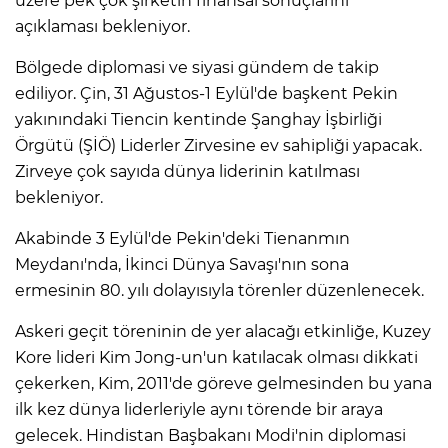
üzere pek çok şirketin finansal sonuçlarını
açıklaması bekleniyor.
Bölgede diplomasi ve siyasi gündem de takip
ediliyor. Çin, 31 Ağustos-1 Eylül'de başkent Pekin
yakınındaki Tiencin kentinde Şanghay İşbirliği
Örgütü (ŞİÖ) Liderler Zirvesine ev sahipliği yapacak.
Zirveye çok sayıda dünya liderinin katılması
bekleniyor.
Akabinde 3 Eylül'de Pekin'deki Tienanmın
Meydanı'nda, İkinci Dünya Savaşı'nın sona
ermesinin 80. yılı dolayısıyla törenler düzenlenecek.
Askeri geçit töreninin de yer alacağı etkinliğe, Kuzey
Kore lideri Kim Jong-un'un katılacak olması dikkati
çekerken, Kim, 2011'de göreve gelmesinden bu yana
ilk kez dünya liderleriyle aynı törende bir araya
gelecek. Hindistan Başbakanı Modi'nin diplomasi