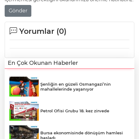
Gönder
Yorumlar (
0
)
En Çok Okunan Haberler
Şenliğin en güzeli Osmangazi’nin
mahallelerinde yaşanıyor
Petrol Ofisi Grubu 18. kez zirvede
Bursa ekonomisinde dönüşüm hamlesi
başladı