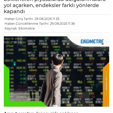
yol açarken, endeksler farklı yönlerde
kapandı
Haber Giriş Tarihi: 29.08.2025 11:33
Haber Güncellenme Tarihi: 29.08.2025 11:36
Kaynak: Ekometre