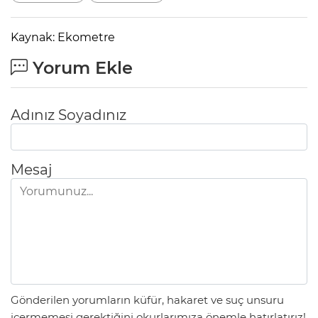
Kaynak: Ekometre
Yorum Ekle
Adınız Soyadınız
Mesaj
Gönderilen yorumların küfür, hakaret ve suç unsuru
içermemesi gerektiğini okurlarımıza önemle hatırlatırız!