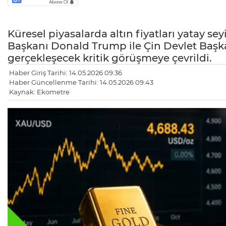
Küresel piyasalarda altın fiyatları yatay sey
Başkanı Donald Trump ile Çin Devlet Başka
gerçekleşecek kritik görüşmeye çevrildi.
Haber Giriş Tarihi: 14.05.2026 09:36
Haber Güncellenme Tarihi: 14.05.2026 09:43
Kaynak: Ekometre