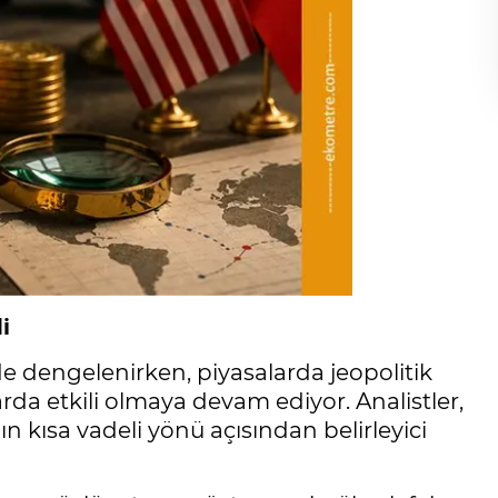
i
de dengelenirken, piyasalarda jeopolitik
larda etkili olmaya devam ediyor. Analistler,
n kısa vadeli yönü açısından belirleyici