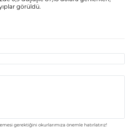
yıplar görüldü.
mesi gerektiğini okurlarımıza önemle hatırlatırız!