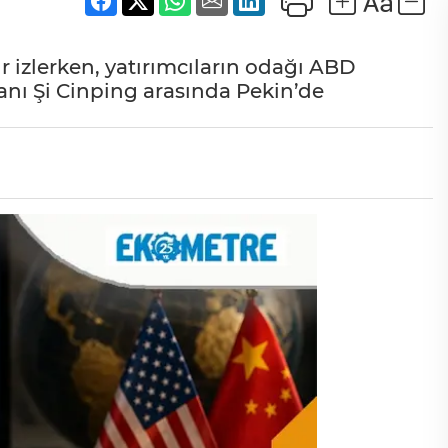
ir izlerken, yatırımcıların odağı ABD
nı Şi Cinping arasında Pekin’de