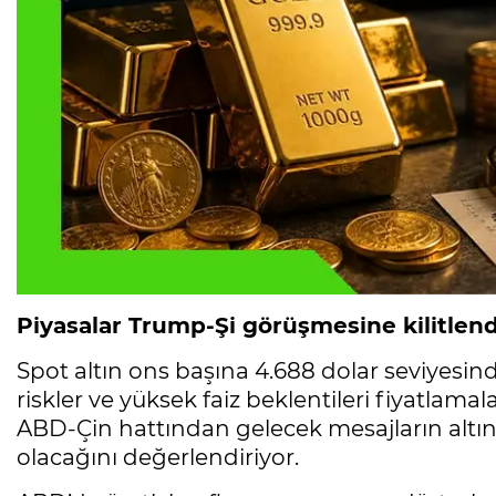
Piyasalar Trump-Şi görüşmesine kilitlend
Spot altın ons başına 4.688 dolar seviyesin
riskler ve yüksek faiz beklentileri fiyatlama
ABD-Çin hattından gelecek mesajların altını
olacağını değerlendiriyor.