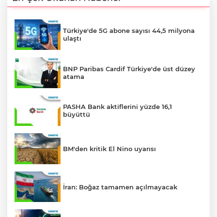
Türkiye'de 5G abone sayısı 44,5 milyona
ulaştı
BNP Paribas Cardif Türkiye'de üst düzey
atama
PASHA Bank aktiflerini yüzde 16,1
büyüttü
BM'den kritik El Nino uyarısı
İran: Boğaz tamamen açılmayacak