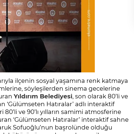
arıyla ilçenin sosyal yaşamına renk katmaya
mlerine, söyleşilerden sinema gecelerine
turan
Yıldırım Belediyesi
, son olarak 80’li ve
an ‘Gülümseten Hatıralar’ adlı interaktif
ri 80’li ve 90’lı yılların samimi atmosferine
uran ‘Gülümseten Hatıralar’ interaktif sahne
. Faruk Sofuoğlu’nun başrolünde olduğu