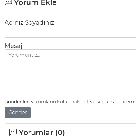
Yorum Ekle
Adınız Soyadınız
Mesaj
Gönderilen yorumların küfür, hakaret ve suç unsuru içerme
Gönder
Yorumlar (
0
)