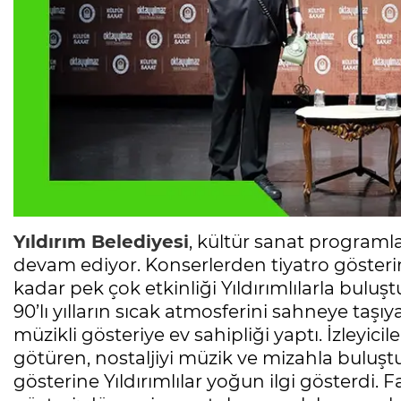
Yıldırım Belediyesi
, kültür sanat programl
devam ediyor. Konserlerden tiyatro gösteri
kadar pek çok etkinliği Yıldırımlılarla buluş
90’lı yılların sıcak atmosferini sahneye taşıy
müzikli gösteriye ev sahipliği yaptı. İzleyicile
götüren, nostaljiyi müzik ve mizahla buluşt
gösterine Yıldırımlılar yoğun ilgi gösterdi