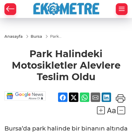
Anasayfa
Bursa
Park
Halindeki
Motosikletler
Park Halindeki
Alevlere
Teslim Oldu
Motosikletler Alevlere
Teslim Oldu
Bursa’da park halinde bir binanın altında