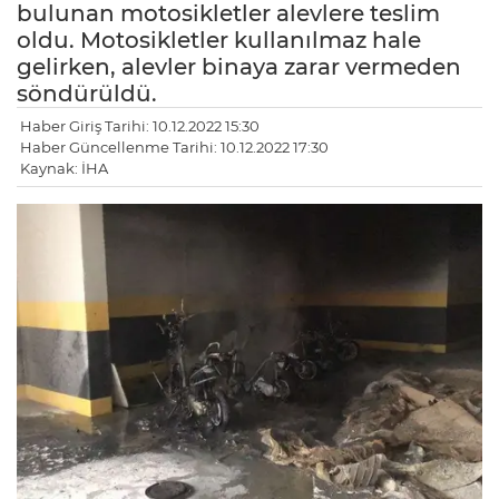
bulunan motosikletler alevlere teslim
oldu. Motosikletler kullanılmaz hale
gelirken, alevler binaya zarar vermeden
söndürüldü.
Haber Giriş Tarihi: 10.12.2022 15:30
Haber Güncellenme Tarihi: 10.12.2022 17:30
Kaynak: İHA