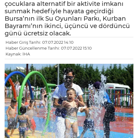
çocuklara alternatif bir aktivite imkanı
sunmak hedefiyle hayata geçirdiği
Bursa’nın ilk Su Oyunları Parkı, Kurban
Bayramı’nın ikinci, üçüncü ve dördüncü
günü ücretsiz olacak.
Haber Giriş Tarihi: 07.07.2022 14:10
Haber Güncellenme Tarihi: 07.07.2022 15:10
Kaynak: İHA