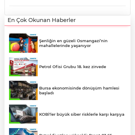
En Çok Okunan Haberler
Şenliğin en güzeli Osmangazi’nin
mahallelerinde yaşanıyor
Petrol Ofisi Grubu 18. kez zirvede
Bursa ekonomisinde dönüşüm hamlesi
başladı
KOBİ'ler büyük siber risklerle karşı karşıya