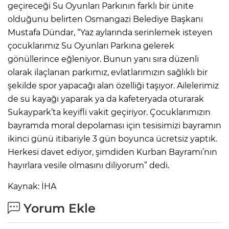
geçireceği Su Oyunları Parkının farklı bir ünite
olduğunu belirten Osmangazi Belediye Başkanı
Mustafa Dündar, “Yaz aylarında serinlemek isteyen
çocuklarımız Su Oyunları Parkına gelerek
gönüllerince eğleniyor. Bunun yanı sıra düzenli
olarak ilaçlanan parkımız, evlatlarımızın sağlıklı bir
şekilde spor yapacağı alan özelliği taşıyor. Ailelerimiz
de su kayağı yaparak ya da kafeteryada oturarak
Sukaypark’ta keyifli vakit geçiriyor. Çocuklarımızın
bayramda moral depolaması için tesisimizi bayramın
ikinci günü itibariyle 3 gün boyunca ücretsiz yaptık.
Herkesi davet ediyor, şimdiden Kurban Bayramı’nın
hayırlara vesile olmasını diliyorum” dedi.
Kaynak: İHA
Yorum Ekle