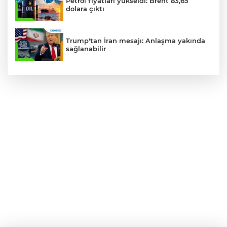
Petrol fiyatları yükseldi: Brent 83,65
dolara çıktı
Trump'tan İran mesajı: Anlaşma yakında
sağlanabilir