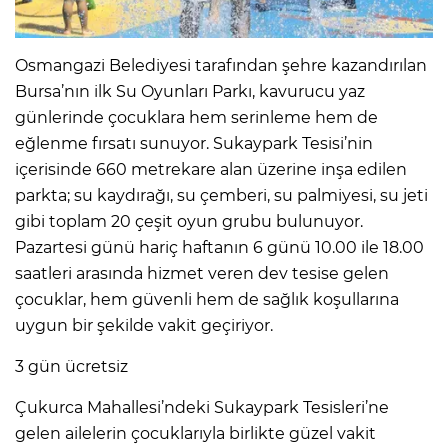
Osmangazi Belediyesi tarafından şehre kazandırılan
Bursa’nın ilk Su Oyunları Parkı, kavurucu yaz
günlerinde çocuklara hem serinleme hem de
eğlenme fırsatı sunuyor. Sukaypark Tesisi’nin
içerisinde 660 metrekare alan üzerine inşa edilen
parkta; su kaydırağı, su çemberi, su palmiyesi, su jeti
gibi toplam 20 çeşit oyun grubu bulunuyor.
Pazartesi günü hariç haftanın 6 günü 10.00 ile 18.00
saatleri arasında hizmet veren dev tesise gelen
çocuklar, hem güvenli hem de sağlık koşullarına
uygun bir şekilde vakit geçiriyor.
3 gün ücretsiz
Çukurca Mahallesi’ndeki Sukaypark Tesisleri’ne
gelen ailelerin çocuklarıyla birlikte güzel vakit