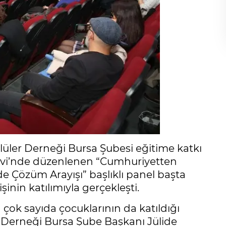
ülüler Derneği Bursa Şubesi eğitime katkı
revi’nde düzenlenen “Cumhuriyetten
 Çözüm Arayışı” başlıklı panel başta
inin katılımıyla gerçekleşti.
 çok sayıda çocuklarının da katıldığı
er Derneği Bursa Şube Başkanı Jülide