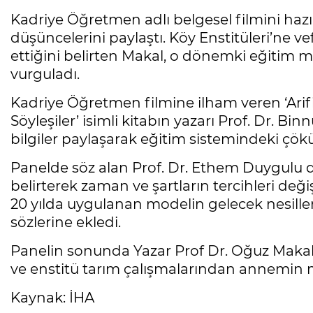
Kadriye Öğretmen adlı belgesel filmini haz
düşüncelerini paylaştı. Köy Enstitüleri’ne 
ettiğini belirten Makal, o dönemki eğitim 
vurguladı.
Kadriye Öğretmen filmine ilham veren ‘Ari
Söyleşiler’ isimli kitabın yazarı Prof. Dr. B
bilgiler paylaşarak eğitim sistemindeki çökü
Panelde söz alan Prof. Dr. Ethem Duygulu d
belirterek zaman ve şartların tercihleri de
20 yılda uygulanan modelin gelecek nesillere 
sözlerine ekledi.
Panelin sonunda Yazar Prof Dr. Oğuz Maka
ve enstitü tarım çalışmalarından annemin mu
Kaynak: İHA