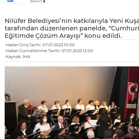
Nilüfer Belediyesi’nin katkılarıyla Yeni Ku
tarafından düzenlenen panelde, “Cumhuri
Eğitimde Çözüm Arayışı” konu edildi.
Haber Giriş Tarihi: 07.01.2023 10:00
Haber Güncellenme Tarihi: 07.01.2023 12:00
Kaynak: İHA