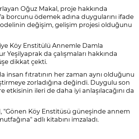
ırlayan Oğuz Makal, proje hakkında
vefa borcunu ödemek adına duygularını ifade
modelinin değişim, gelişim projesi olduğunu
fiye Köy Enstitülü Annemle Damla
innur Yeşilyaprak da çalışmaları hakkında
şe dikkat çekti.
a insan fıtratının her zaman aynı olduğunu
ğiştirmeye zorladığına değindi. Duygulu son
etkisinin ileri de daha iyi anlaşılacağını da
l, "Gönen Köy Enstitüsü güneşinde annem
tfağına" adlı kitabını imzaladı.