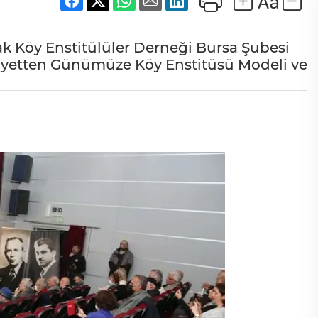
şak Köy Enstitülüler Derneği Bursa Şubesi
yetten Günümüze Köy Enstitüsü Modeli ve