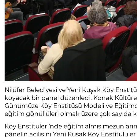
Nilüfer Belediyesi ve Yeni Kuşak Köy Enstit
koyacak bir panel düzenledi. Konak Kültü
Günümüze Köy Enstitüsü Modeli ve Eğitimde
eğitim gönüllüleri olmak üzere çok sayıda kiş
Köy Enstitüleri’nde eğitim almış mezunların
panelin açılışını Yeni Kuşak Köy Enstitülül