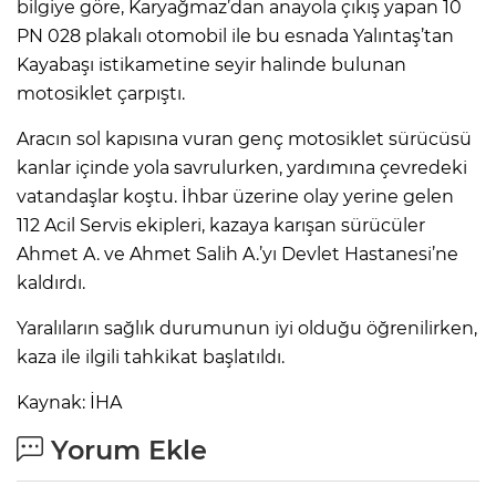
bilgiye göre, Karyağmaz’dan anayola çıkış yapan 10
PN 028 plakalı otomobil ile bu esnada Yalıntaş’tan
Kayabaşı istikametine seyir halinde bulunan
motosiklet çarpıştı.
Aracın sol kapısına vuran genç motosiklet sürücüsü
kanlar içinde yola savrulurken, yardımına çevredeki
vatandaşlar koştu. İhbar üzerine olay yerine gelen
112 Acil Servis ekipleri, kazaya karışan sürücüler
Ahmet A. ve Ahmet Salih A.’yı Devlet Hastanesi’ne
kaldırdı.
Yaralıların sağlık durumunun iyi olduğu öğrenilirken,
kaza ile ilgili tahkikat başlatıldı.
Kaynak: İHA
Yorum Ekle