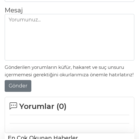
Mesaj
Gönderilen yorumların küfür, hakaret ve suç unsuru
içermemesi gerektiğini okurlarımıza önemle hatırlatırız!
Gönder
Yorumlar (
0
)
En Çok Okunan Haberler