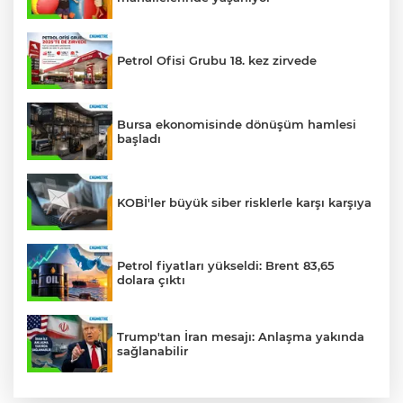
Petrol Ofisi Grubu 18. kez zirvede
Bursa ekonomisinde dönüşüm hamlesi
başladı
KOBİ'ler büyük siber risklerle karşı karşıya
Petrol fiyatları yükseldi: Brent 83,65
dolara çıktı
Trump'tan İran mesajı: Anlaşma yakında
sağlanabilir