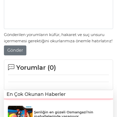
Gönderilen yorumların küfür, hakaret ve suç unsuru
içermemesi gerektiğini okurlarımıza önemle hatırlatırız!
Gönder
Yorumlar (
0
)
En Çok Okunan Haberler
Şenliğin en güzeli Osmangazi’nin
mahallelerinde yaşanıyor